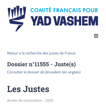
Skip
to
content
Retour à la recherche des Justes de France
Dossier n°
11555
- Juste(s)
Consulter le dossier de Jérusalem (en anglais)
Les Justes
Année de nomination : 2009