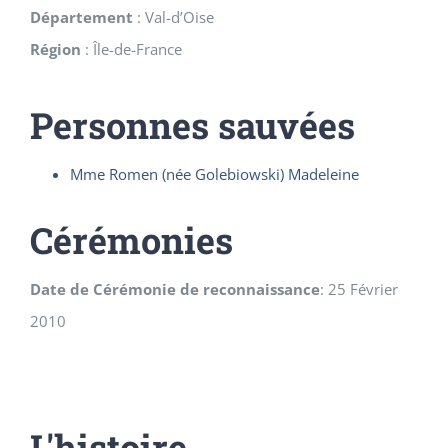
Département
:
Val-d’Oise
Région
:
Île-de-France
Personnes sauvées
Mme Romen (née Golebiowski) Madeleine
Cérémonies
Date de Cérémonie de reconnaissance
:
25 Février
2010
L'histoire