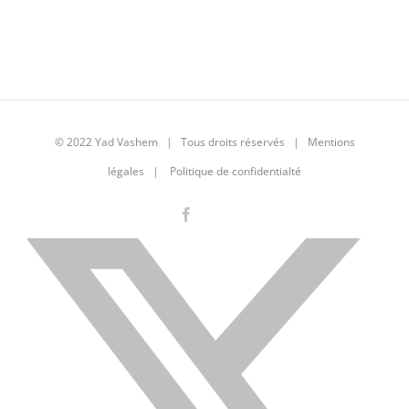
© 2022 Yad Vashem | Tous droits réservés |
Mentions
légales
|
Politique de confidentialté
Facebook
Instagram
LinkedIn
X