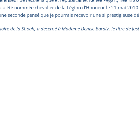
z a été nommée chevalier de la Légion d’Honneur le 21 mai 2010 
une seconde pensé que je pourrais recevoir une si prestigieuse décora
oire de la Shoah, a décerné à Madame Denise Baratz, le titre de Just