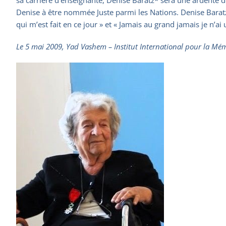
Denise à être nommée Juste parmi les Nations. Denise Barat
qui m’est fait en ce jour » et « Jamais au grand jamais je n’ai 
Le 5 mai 2009, Yad Vashem – Institut International pour la Mém