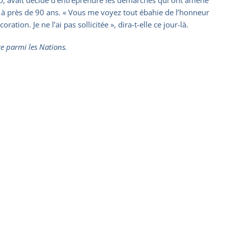
à près de 90 ans. « Vous me voyez tout ébahie de l’honneur
tion. Je ne l’ai pas sollicitée », dira-t-elle ce jour-là.
e parmi les Nations.