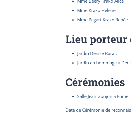
Mme Beery Krako Alice
Mme Krako Hélène
Mme Pegart Krako Renée
Lieu porteur
Jardin Denise Baratz
Jardin en hommage à Deni
Cérémonies
Salle Jean Goujon à Fumel
Date de Cérémonie de reconnai