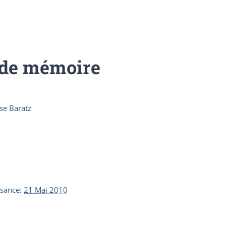
 de mémoire
se Baratz
ssance
:
21 Mai 2010