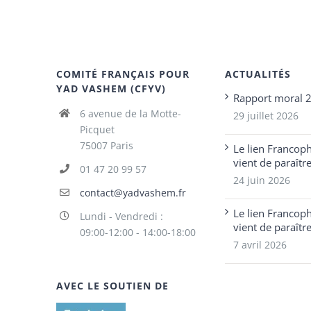
COMITÉ FRANÇAIS POUR
ACTUALITÉS
YAD VASHEM (CFYV)
Rapport moral 
6 avenue de la Motte-
29 juillet 2026
Picquet
75007 Paris
Le lien Francop
vient de paraîtr
01 47 20 99 57
24 juin 2026
contact@yadvashem.fr
Le lien Francop
Lundi - Vendredi :
vient de paraîtr
09:00-12:00 - 14:00-18:00
7 avril 2026
AVEC LE SOUTIEN DE