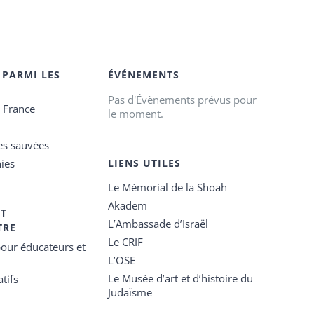
 PARMI LES
ÉVÉNEMENTS
Pas d'Évènements prévus pour
e France
le moment.
es sauvées
ies
LIENS UTILES
Le Mémorial de la Shoah
Akadem
ET
L’Ambassade d’Israël
TRE
Le CRIF
our éducateurs et
L’OSE
Le Musée d’art et d’histoire du
tifs
Judaïsme