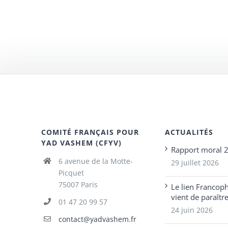
COMITÉ FRANÇAIS POUR
ACTUALITÉS
YAD VASHEM (CFYV)
Rapport moral 
6 avenue de la Motte-
29 juillet 2026
Picquet
75007 Paris
Le lien Francop
vient de paraîtr
01 47 20 99 57
24 juin 2026
contact@yadvashem.fr