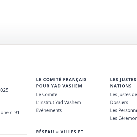
LE COMITÉ FRANÇAIS
LES JUSTES
POUR YAD VASHEM
NATIONS
2025
Le Comité
Les Justes d
L’Institut Yad Vashem
Dossiers
Événements
Les Personn
hone n°91
Les Cérémon
e
RÉSEAU « VILLES ET