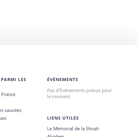
 PARMI LES
ÉVÉNEMENTS
Pas d'Évènements prévus pour
e France
le moment.
es sauvées
ies
LIENS UTILES
Le Mémorial de la Shoah
Akadem