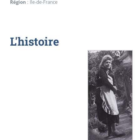
Région
:
Ile-de-France
L'histoire