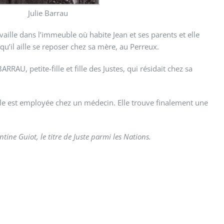
Julie Barrau
aille dans l’immeuble où habite Jean et ses parents et elle
qu’il aille se reposer chez sa mère, au Perreux.
RAU, petite-fille et fille des Justes, qui résidait chez sa
 Elle est employée chez un médecin. Elle trouve finalement une
ine Guiot, le titre de Juste parmi les Nations.