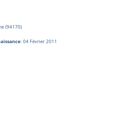
ne (94170)
aissance
:
04 Février 2011