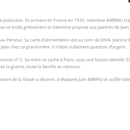
e polonaise. Ils arrivent en France en 1930. Valentine BARRAU trav
 Jean se brûle grièvement et Valentine propose aux parents de Jean 
 au Perreux. Sa carte d’alimentation est au nom de DIVA. Jeanine BAR
 Jean chez sa grand-mère. Il n’était nullement question d’argent.
e convoi n° 2. Sa mère se cache à Paris, sous une fausse identité.
ès la guerre, toute la famille se retrouve.
moire de la Shoah a décerné, à Madame Julie BARRAU et sa fille Valent