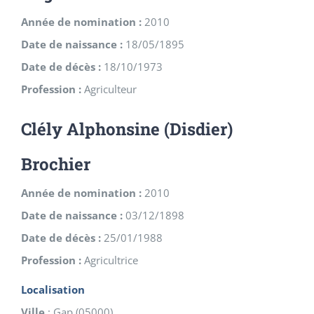
Année de nomination :
2010
Date de naissance :
18/05/1895
Date de décès :
18/10/1973
Profession :
Agriculteur
Clély Alphonsine (Disdier)
Brochier
Année de nomination :
2010
Date de naissance :
03/12/1898
Date de décès :
25/01/1988
Profession :
Agricultrice
Localisation
Ville
:
Gap
(
05000
)