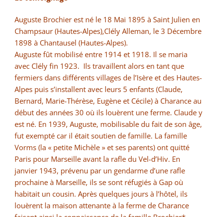
Auguste Brochier est né le 18 Mai 1895 à Saint Julien en
Champsaur (Hautes-Alpes),Clély Alleman, le 3 Décembre
1898 à Chantausel (Hautes-Alpes).
Auguste fût mobilisé entre 1914 et 1918. Il se maria
avec Clély fin 1923. Ils travaillent alors en tant que
fermiers dans différents villages de l’Isère et des Hautes-
Alpes puis s’installent avec leurs 5 enfants (Claude,
Bernard, Marie-Thérèse, Eugène et Cécile) à Charance au
début des années 30 où ils louèrent une ferme. Claude y
est né. En 1939, Auguste, mobilisable du fait de son âge,
fut exempté car il était soutien de famille. La famille
Vorms (la « petite Michèle » et ses parents) ont quitté
Paris pour Marseille avant la rafle du Vel-d’Hiv. En
janvier 1943, prévenu par un gendarme d’une rafle
prochaine à Marseille, ils se sont réfugiés à Gap où
habitait un cousin. Après quelques jours à l’hôtel, ils
louèrent la maison attenante à la ferme de Charance