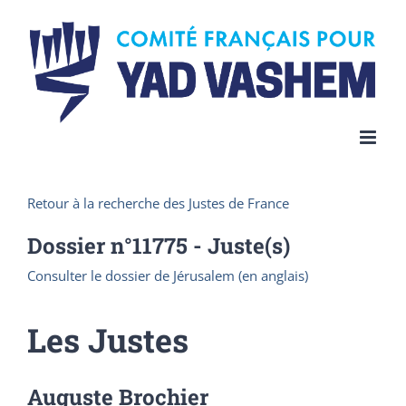
Skip
to
content
Retour à la recherche des Justes de France
Dossier n°
11775
- Juste(s)
Consulter le dossier de Jérusalem (en anglais)
Les Justes
Auguste Brochier