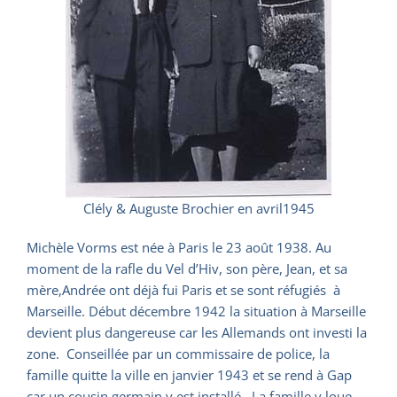
Clély & Auguste Brochier en avril1945
Michèle Vorms est née à Paris le 23 août 1938. Au
moment de la rafle du Vel d’Hiv, son père, Jean, et sa
mère,Andrée ont déjà fui Paris et se sont réfugiés à
Marseille. Début décembre 1942 la situation à Marseille
devient plus dangereuse car les Allemands ont investi la
zone. Conseillée par un commissaire de police, la
famille quitte la ville en janvier 1943 et se rend à Gap
car un cousin germain y est installé. La famille y loue