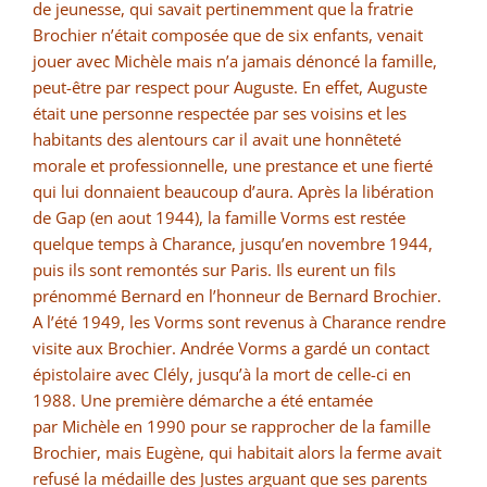
de jeunesse, qui savait pertinemment que la fratrie
Brochier n’était composée que de six enfants, venait
jouer avec Michèle mais n’a jamais dénoncé la famille,
peut-être par respect pour Auguste. En effet, Auguste
était une personne respectée par ses voisins et les
habitants des alentours car il avait une honnêteté
morale et professionnelle, une prestance et une fierté
qui lui donnaient beaucoup d’aura. Après la libération
de Gap (en aout 1944), la famille Vorms est restée
quelque temps à Charance, jusqu’en novembre 1944,
puis ils sont remontés sur Paris. Ils eurent un fils
prénommé Bernard en l’honneur de Bernard Brochier.
A l’été 1949, les Vorms sont revenus à Charance rendre
visite aux Brochier. Andrée Vorms a gardé un contact
épistolaire avec Clély, jusqu’à la mort de celle-ci en
1988. Une première démarche a été entamée
par Michèle en 1990 pour se rapprocher de la famille
Brochier, mais Eugène, qui habitait alors la ferme avait
refusé la médaille des Justes arguant que ses parents