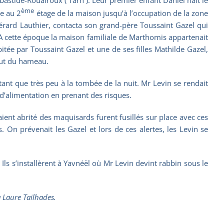
ème
re au 2
étage de la maison jusqu’à l’occupation de la zone
érard Lauthier, contacta son grand-père Toussaint Gazel qui
 cette époque la maison familiale de Marthomis appartenait
bitée par Toussaint Gazel et une de ses filles Mathilde Gazel,
bout du hameau.
rtant que très peu à la tombée de la nuit. Mr Levin se rendait
 d’alimentation en prenant des risques.
ient abrité des maquisards furent fusillés sur place avec ces
 On prévenait les Gazel et lors de ces alertes, les Levin se
Ils s’installèrent à Yavnéël où Mr Levin devint rabbin sous le
à Laure Tailhades.