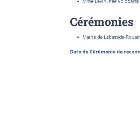
Mme Levin (née Volodarski
Cérémonies
Mairie de Labastide-Rouai
Date de Cérémonie de reconn