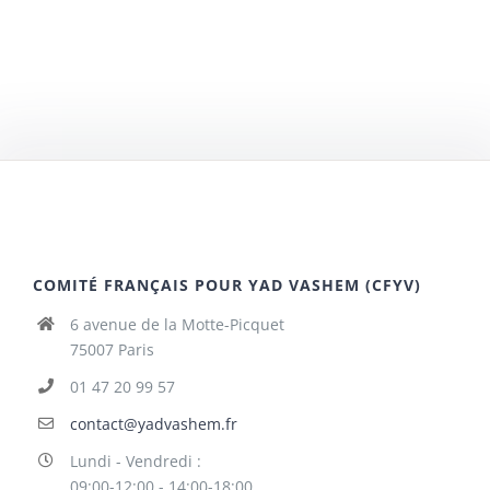
COMITÉ FRANÇAIS POUR YAD VASHEM (CFYV)
6 avenue de la Motte-Picquet
75007 Paris
01 47 20 99 57
contact@yadvashem.fr
Lundi - Vendredi :
09:00-12:00 - 14:00-18:00