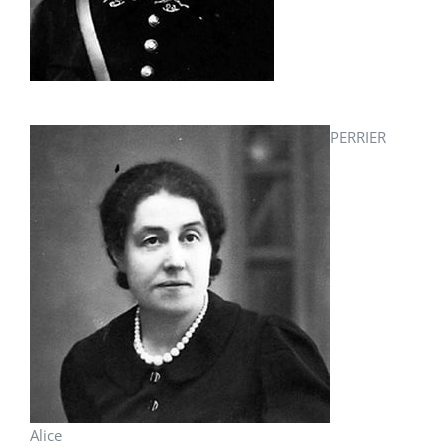
PERRIER
Alice