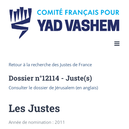
Skip
to
content
Retour à la recherche des Justes de France
Dossier n°
12114
- Juste(s)
Consulter le dossier de Jérusalem (en anglais)
Les Justes
Année de nomination : 2011