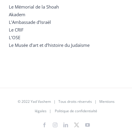
Le Mémorial de la Shoah
Akadem
L’Ambassade d’Israël
Le CRIF
L’OSE
Le Musée d’art et d’histoire du Judaïsme
© 2022 Yad Vashem | Tous droits réservés |
Mentions
légales
|
Politique de confidentialté
Facebook
Instagram
LinkedIn
X
YouTube