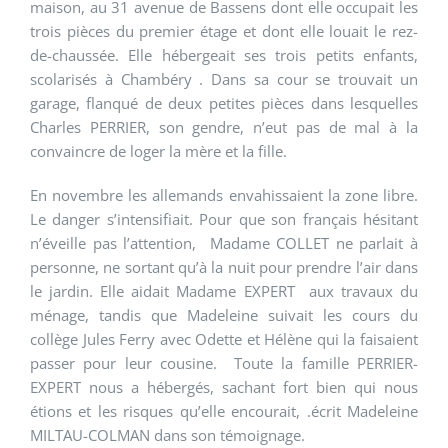
maison, au 31 avenue de Bassens dont elle occupait les
trois pièces du premier étage et dont elle louait le rez-
de-chaussée. Elle hébergeait ses trois petits enfants,
scolarisés à Chambéry . Dans sa cour se trouvait un
garage, flanqué de deux petites pièces dans lesquelles
Charles PERRIER, son gendre, n’eut pas de mal à la
convaincre de loger la mère et la fille.
En novembre les allemands envahissaient la zone libre.
Le danger s’intensifiait. Pour que son français hésitant
n’éveille pas l’attention, Madame COLLET ne parlait à
personne, ne sortant qu’à la nuit pour prendre l’air dans
le jardin. Elle aidait Madame EXPERT aux travaux du
ménage, tandis que Madeleine suivait les cours du
collège Jules Ferry avec Odette et Hélène qui la faisaient
passer pour leur cousine. Toute la famille PERRIER-
EXPERT nous a hébergés, sachant fort bien qui nous
étions et les risques qu’elle encourait, .écrit Madeleine
MILTAU-COLMAN dans son témoignage.