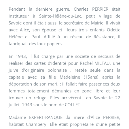
Pendant la dernière guerre, Charles PERRIER était
instituteur à Sainte-Hélène-du-Lac, petit village de
Savoie dont il était aussi le secrétaire de Mairie. Il vivait
avec Alice, son épouse et leurs trois enfants Odette
Hélène et Paul. Affilié à un réseau de Résistance, il
fabriquait des faux papiers.
En 1943, il fut chargé par une société de secours de
réaliser des cartes d’identité pour Rachel MILTAU, une
juive d’originaire polonaise , restée seule dans la
capitale avec sa fille Madeleine (15ans) après la
déportation de son mari. : il fallait faire passer ces deux
femmes totalement démunies en zone libre et leur
trouver un refuge. Elles arrivèrent en Savoie le 22
juillet 1943 sous le nom de COLLET.
Madame EXPERT-RANQUE ,la mère d’Alice PERRIER,
habitait Chambéry. Elle était propriétaire d’une petite