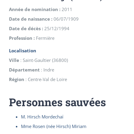
Année de nomination :
2011
Date de naissance :
06/07/1909
Date de décès :
25/12/1994
Profession :
Fermière
Localisation
Ville
:
Saint-Gaultier
(
36800
)
Département
:
Indre
Région
:
Centre-Val de Loire
Personnes sauvées
M. Hirsch Mordechaï
Mme Rosen (née Hirsch) Miriam