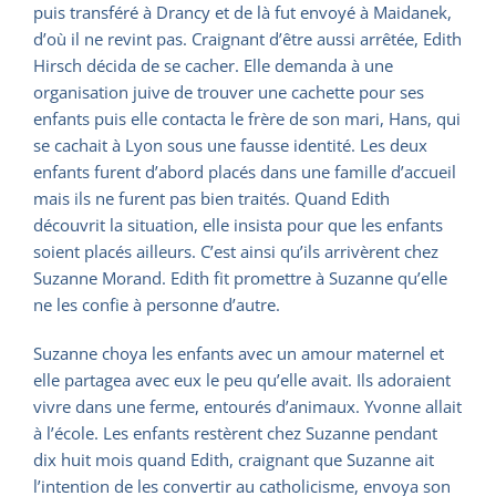
puis transféré à Drancy et de là fut envoyé à Maidanek,
d’où il ne revint pas. Craignant d’être aussi arrêtée, Edith
Hirsch décida de se cacher. Elle demanda à une
organisation juive de trouver une cachette pour ses
enfants puis elle contacta le frère de son mari, Hans, qui
se cachait à Lyon sous une fausse identité. Les deux
enfants furent d’abord placés dans une famille d’accueil
mais ils ne furent pas bien traités. Quand Edith
découvrit la situation, elle insista pour que les enfants
soient placés ailleurs. C’est ainsi qu’ils arrivèrent chez
Suzanne Morand. Edith fit promettre à Suzanne qu’elle
ne les confie à personne d’autre.
Suzanne choya les enfants avec un amour maternel et
elle partagea avec eux le peu qu’elle avait. Ils adoraient
vivre dans une ferme, entourés d’animaux. Yvonne allait
à l’école. Les enfants restèrent chez Suzanne pendant
dix huit mois quand Edith, craignant que Suzanne ait
l’intention de les convertir au catholicisme, envoya son