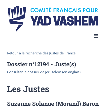
Skip
to
content
Retour à la recherche des Justes de France
Dossier n°
12194
- Juste(s)
Consulter le dossier de Jérusalem (en anglais)
Les Justes
Suzanne Solange (Morand) Baron