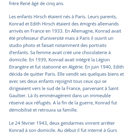
frère René âgé de cinq ans.
Les enfants Hirsch étaient nés à Paris. Leurs parents,
Konrad et Edith Hirsch étaient des émigrés allemands
arrivés en France en 1933. En Allemagne, Konrad avait
été professeur d’université mais à Paris il ouvrit un
studio photo et faisait notamment des portraits
d’enfants. Sa femme avait créé une chocolaterie à
domicile. En 1939, Konrad avait intégré la Légion
Etrangère et fut stationné en Algérie. En juin 1940, Edith
décida de quitter Paris. Elle vendit ses quelques biens et
avec ses deux enfants rejoignit tous ceux qui se
dirigeaient vers le sud de la France, parvenant à Saint
Gaultier. Là ils emménagèrent dans un immeuble
réservé aux réfugiés. A la fin de la guerre, Konrad fut
démobilisé et retrouva sa famille.
Le 24 février 1943, deux gendarmes vinrent arrêter
Konrad à son domicile. Au début il fut interné à Gurs