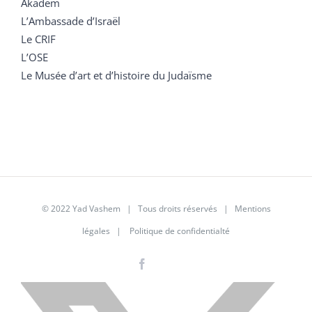
Akadem
L’Ambassade d’Israël
Le CRIF
L’OSE
Le Musée d’art et d’histoire du Judaïsme
© 2022 Yad Vashem | Tous droits réservés |
Mentions
légales
|
Politique de confidentialté
Facebook
Instagram
LinkedIn
X