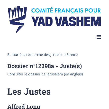
Skip
to
content
Retour à la recherche des Justes de France
Dossier n°
12398a
- Juste(s)
Consulter le dossier de Jérusalem (en anglais)
Les Justes
Alfred Long