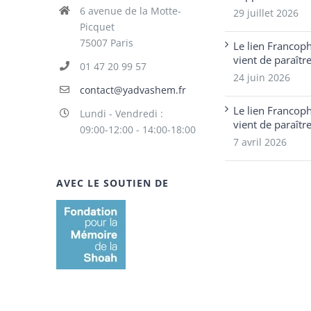
6 avenue de la Motte-
29 juillet 2026
Picquet
75007 Paris
Le lien Francop
vient de paraîtr
01 47 20 99 57
24 juin 2026
contact@yadvashem.fr
Le lien Francop
Lundi - Vendredi :
vient de paraîtr
09:00-12:00 - 14:00-18:00
7 avril 2026
AVEC LE SOUTIEN DE