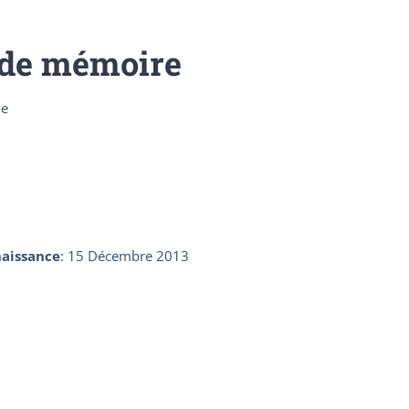
 de mémoire
he
aissance
:
15 Décembre 2013