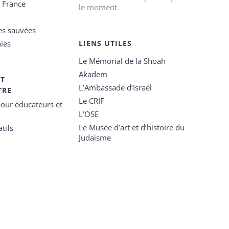
e France
le moment.
es sauvées
ies
LIENS UTILES
Le Mémorial de la Shoah
Akadem
ET
L’Ambassade d’Israël
TRE
Le CRIF
our éducateurs et
L’OSE
Le Musée d’art et d’histoire du
tifs
Judaïsme