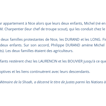
r appartement à Nice alors que leurs deux enfants, Michel (né en 
. Charpentier (leur chef de troupe scout), qui les conduit chez l
deux familles protestantes de Nice, les DURAND et les LONG. Fin
 les deux enfants. Sur son accord, Philippe DURAND amène Miche
). Les deux familles étaient des agriculteurs.
enfants restèrent chez les LAURENCIN et les BOUVIER jusqu’à ce qu
optives et les liens continuèrent avec leurs descendants.
 Mémoire de la Shoah, a décerné le titre de Justes parmi les Nations