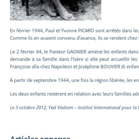
En février 1944, Paul et Yvonne PICARD sont arrêtés dans leu
Comme ils en avaient convenu d’avance, ils se rendent chez M
Le 2 février 44, le Pasteur GAGNIER amène les enfants dans 
demande à sa famille dans l’Isère si elle peut accueillir
Françoise alla chez Napoléon et Joséphine BOUVIER (6 enfants
À partir de septembre 1944, une fois la région libérée, les 
Les deux enfants restèrent en relation avec leurs familles ad
Le 3 octobre 2012, Yad Vashem – Institut International pour la
Articles annexes