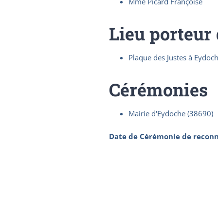
Mme Picard Françoise
Lieu porteur
Plaque des Justes à Eydoc
Cérémonies
Mairie d'Eydoche (38690)
Date de Cérémonie de reconn