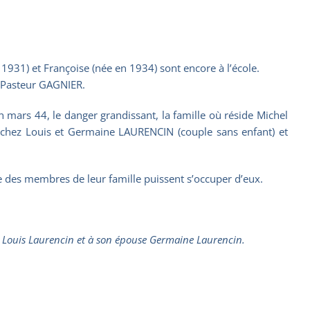
1931) et Françoise (née en 1934) sont encore à l’école.
e Pasteur GAGNIER.
 mars 44, le danger grandissant, la famille où réside Michel
l chez Louis et Germaine LAURENCIN (couple sans enfant) et
e des membres de leur famille puissent s’occuper d’eux.
 à Louis Laurencin et à son épouse Germaine Laurencin.