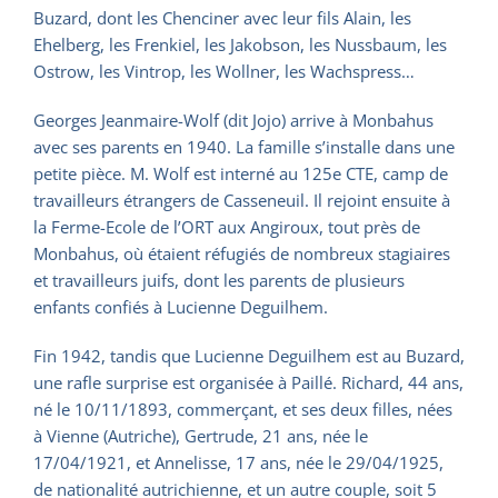
Buzard, dont les Chenciner avec leur fils Alain, les
Ehelberg, les Frenkiel, les Jakobson, les Nussbaum, les
Ostrow, les Vintrop, les Wollner, les Wachspress…
Georges Jeanmaire-Wolf (dit Jojo) arrive à Monbahus
avec ses parents en 1940. La famille s’installe dans une
petite pièce. M. Wolf est interné au 125e CTE, camp de
travailleurs étrangers de Casseneuil. Il rejoint ensuite à
la Ferme-Ecole de l’ORT aux Angiroux, tout près de
Monbahus, où étaient réfugiés de nombreux stagiaires
et travailleurs juifs, dont les parents de plusieurs
enfants confiés à Lucienne Deguilhem.
Fin 1942, tandis que Lucienne Deguilhem est au Buzard,
une rafle surprise est organisée à Paillé. Richard, 44 ans,
né le 10/11/1893, commerçant, et ses deux filles, nées
à Vienne (Autriche), Gertrude, 21 ans, née le
17/04/1921, et Annelisse, 17 ans, née le 29/04/1925,
de nationalité autrichienne, et un autre couple, soit 5