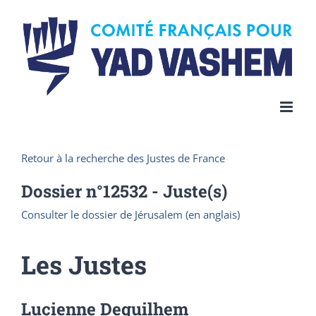
Skip
to
content
Retour à la recherche des Justes de France
Dossier n°
12532
- Juste(s)
Consulter le dossier de Jérusalem (en anglais)
Les Justes
Lucienne Deguilhem