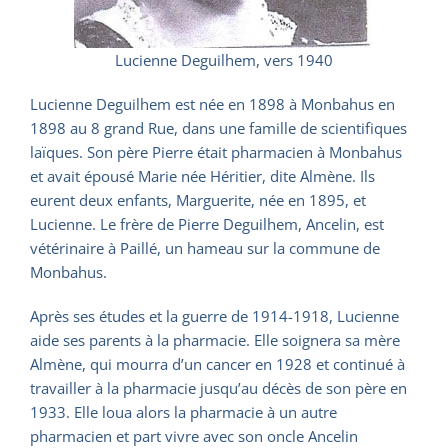
Lucienne Deguilhem, vers 1940
Lucienne Deguilhem est née en 1898 à Monbahus en
1898 au 8 grand Rue, dans une famille de scientifiques
laïques. Son père Pierre était pharmacien à Monbahus
et avait épousé Marie née Héritier, dite Almène. Ils
eurent deux enfants, Marguerite, née en 1895, et
Lucienne. Le frère de Pierre Deguilhem, Ancelin, est
vétérinaire à Paillé, un hameau sur la commune de
Monbahus.
Après ses études et la guerre de 1914-1918, Lucienne
aide ses parents à la pharmacie. Elle soignera sa mère
Almène, qui mourra d’un cancer en 1928 et continué à
travailler à la pharmacie jusqu’au décès de son père en
1933. Elle loua alors la pharmacie à un autre
pharmacien et part vivre avec son oncle Ancelin