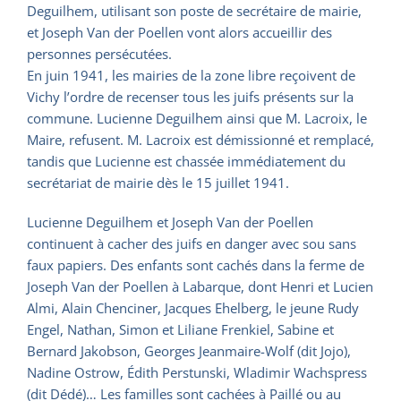
Deguilhem, utilisant son poste de secrétaire de mairie,
et Joseph Van der Poellen vont alors accueillir des
personnes persécutées.
En juin 1941, les mairies de la zone libre reçoivent de
Vichy l’ordre de recenser tous les juifs présents sur la
commune. Lucienne Deguilhem ainsi que M. Lacroix, le
Maire, refusent. M. Lacroix est démissionné et remplacé,
tandis que Lucienne est chassée immédiatement du
secrétariat de mairie dès le 15 juillet 1941.
Lucienne Deguilhem et Joseph Van der Poellen
continuent à cacher des juifs en danger avec sou sans
faux papiers. Des enfants sont cachés dans la ferme de
Joseph Van der Poellen à Labarque, dont Henri et Lucien
Almi, Alain Chenciner, Jacques Ehelberg, le jeune Rudy
Engel, Nathan, Simon et Liliane Frenkiel, Sabine et
Bernard Jakobson, Georges Jeanmaire-Wolf (dit Jojo),
Nadine Ostrow, Édith Perstunski, Wladimir Wachspress
(dit Dédé)… Les familles sont cachées à Paillé ou au