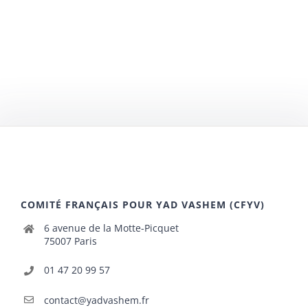
COMITÉ FRANÇAIS POUR YAD VASHEM (CFYV)
6 avenue de la Motte-Picquet
75007 Paris
01 47 20 99 57
contact@yadvashem.fr