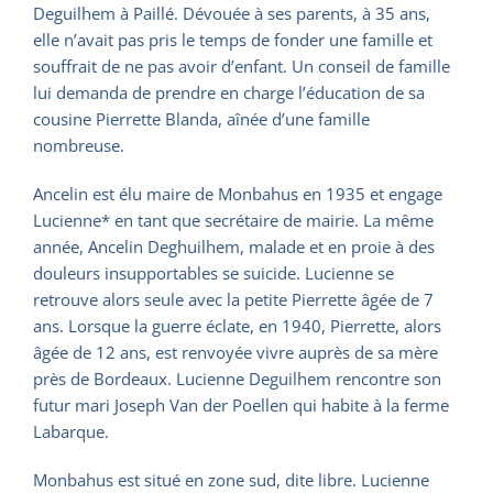
Deguilhem à Paillé. Dévouée à ses parents, à 35 ans,
elle n’avait pas pris le temps de fonder une famille et
souffrait de ne pas avoir d’enfant. Un conseil de famille
lui demanda de prendre en charge l’éducation de sa
cousine Pierrette Blanda, aînée d’une famille
nombreuse.
Ancelin est élu maire de Monbahus en 1935 et engage
Lucienne* en tant que secrétaire de mairie. La même
année, Ancelin Deghuilhem, malade et en proie à des
douleurs insupportables se suicide. Lucienne se
retrouve alors seule avec la petite Pierrette âgée de 7
ans. Lorsque la guerre éclate, en 1940, Pierrette, alors
âgée de 12 ans, est renvoyée vivre auprès de sa mère
près de Bordeaux. Lucienne Deguilhem rencontre son
futur mari Joseph Van der Poellen qui habite à la ferme
Labarque.
Monbahus est situé en zone sud, dite libre. Lucienne