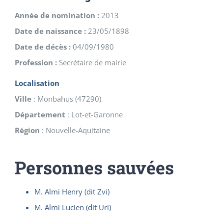
Année de nomination :
2013
Date de naissance :
23/05/1898
Date de décès :
04/09/1980
Profession :
Secrétaire de mairie
Localisation
Ville
:
Monbahus
(
47290
)
Département
:
Lot-et-Garonne
Région
:
Nouvelle-Aquitaine
Personnes sauvées
M. Almi Henry (dit Zvi)
M. Almi Lucien (dit Uri)