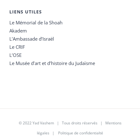
LIENS UTILES
Le Mémorial de la Shoah
Akadem
L’Ambassade d’Israël
Le CRIF
L’OSE
Le Musée d’art et d’histoire du Judaïsme
© 2022 Yad Vashem | Tous droits réservés |
Mentions
légales
|
Politique de confidentialté