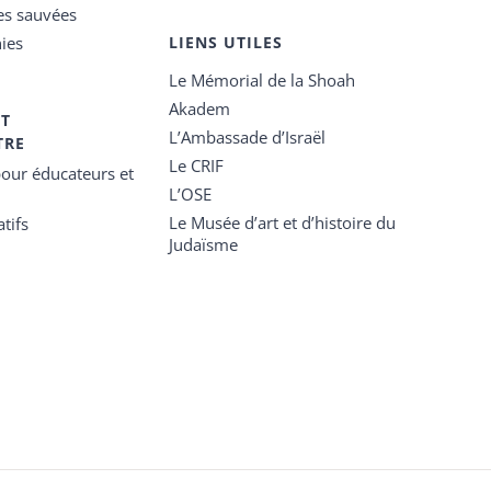
es sauvées
ies
LIENS UTILES
Le Mémorial de la Shoah
Akadem
ET
L’Ambassade d’Israël
TRE
Le CRIF
our éducateurs et
L’OSE
Le Musée d’art et d’histoire du
tifs
Judaïsme