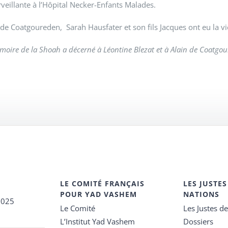
rveillante à l’Hôpital Necker-Enfants Malades.
 de Coatgoureden, Sarah Hausfater et son fils Jacques ont eu la vi
oire de la Shoah a décerné à Léontine Blezat et à Alain de Coatgoure
LE COMITÉ FRANÇAIS
LES JUSTES
POUR YAD VASHEM
NATIONS
2025
Le Comité
Les Justes d
L’Institut Yad Vashem
Dossiers