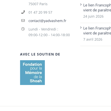
75007 Paris
Le lien Francop
vient de paraîtr
01 47 20 99 57
24 juin 2026
contact@yadvashem.fr
Le lien Francop
Lundi - Vendredi :
vient de paraîtr
09:00-12:00 - 14:00-18:00
7 avril 2026
AVEC LE SOUTIEN DE