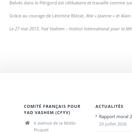
Belvès dans le Périgord est célibataire et travaille comme su
Grâce au courage de Léontine Blézat, dite « Jeanne » et Alain
Le 27 mai 2013, Yad Vashem – Institut International pour la Mém
COMITÉ FRANÇAIS POUR
ACTUALITÉS
YAD VASHEM (CFYV)
Rapport moral 
6 avenue de la Motte-
29 juillet 2026
Picquet