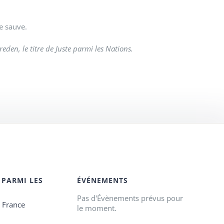
e sauve.
den, le titre de Juste parmi les Nations.
 PARMI LES
ÉVÉNEMENTS
Pas d'Évènements prévus pour
e France
le moment.