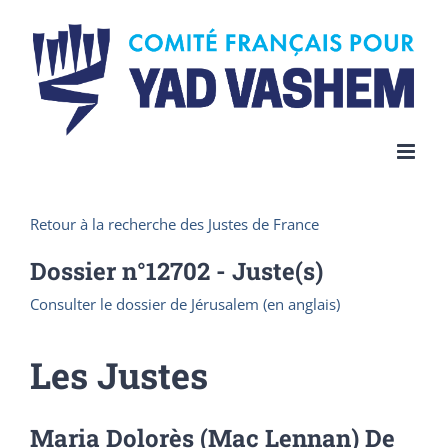
Skip
to
content
Retour à la recherche des Justes de France
Dossier n°
12702
- Juste(s)
Consulter le dossier de Jérusalem (en anglais)
Les Justes
Maria Dolorès (Mac Lennan) De