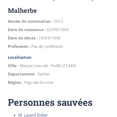
Malherbe
Année de nomination :
2013
Date de naissance :
02/09/1894
Date de décès :
19/04/1966
Profession :
Pas de rpofession
Localisation
Ville
:
Marçon Lieu-dit : Poillé
(
72340
)
Département
:
Sarthe
Région
:
Pays-de-la-Loire
Personnes sauvées
M. Lazard Didier