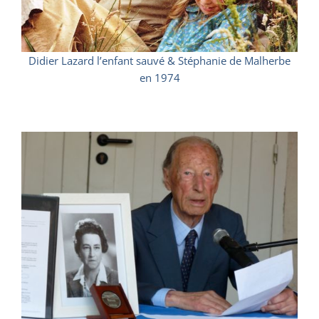
Didier Lazard l’enfant sauvé & Stéphanie de Malherbe
en 1974