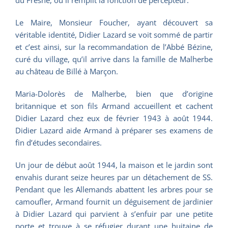
du Fresne, où il remplit la fonction de percepteur.
Le Maire, Monsieur Foucher, ayant découvert sa
véritable identité, Didier Lazard se voit sommé de partir
et c’est ainsi, sur la recommandation de l’Abbé Bézine,
curé du village, qu’il arrive dans la famille de Malherbe
au château de Billé à Marçon.
Maria-Dolorès de Malherbe, bien que d’origine
britannique et son fils Armand accueillent et cachent
Didier Lazard chez eux de février 1943 à août 1944.
Didier Lazard aide Armand à préparer ses examens de
fin d’études secondaires.
Un jour de début août 1944, la maison et le jardin sont
envahis durant seize heures par un détachement de SS.
Pendant que les Allemands abattent les arbres pour se
camoufler, Armand fournit un déguisement de jardinier
à Didier Lazard qui parvient à s’enfuir par une petite
porte et trouve à se réfugier durant une huitaine de