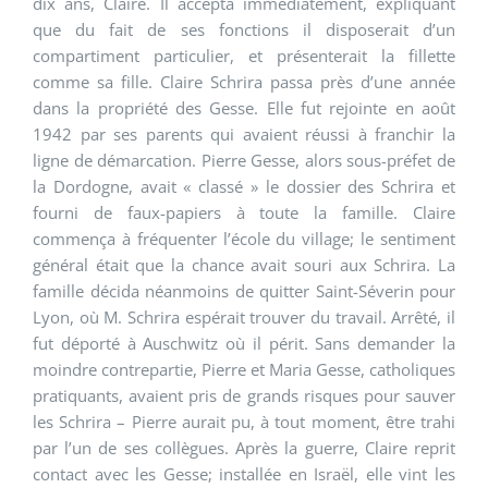
dix ans, Claire. Il accepta immédiatement, expliquant
que du fait de ses fonctions il disposerait d’un
compartiment particulier, et présenterait la fillette
comme sa fille. Claire Schrira passa près d’une année
dans la propriété des Gesse. Elle fut rejointe en août
1942 par ses parents qui avaient réussi à franchir la
ligne de démarcation. Pierre Gesse, alors sous-préfet de
la Dordogne, avait « classé » le dossier des Schrira et
fourni de faux-papiers à toute la famille. Claire
commença à fréquenter l’école du village; le sentiment
général était que la chance avait souri aux Schrira. La
famille décida néanmoins de quitter Saint-Séverin pour
Lyon, où M. Schrira espérait trouver du travail. Arrêté, il
fut déporté à Auschwitz où il périt. Sans demander la
moindre contrepartie, Pierre et Maria Gesse, catholiques
pratiquants, avaient pris de grands risques pour sauver
les Schrira – Pierre aurait pu, à tout moment, être trahi
par l’un de ses collègues. Après la guerre, Claire reprit
contact avec les Gesse; installée en Israël, elle vint les