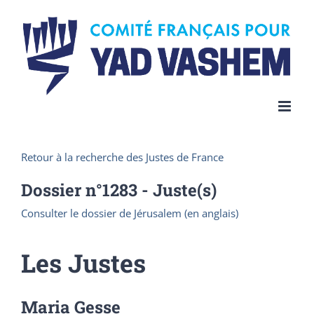
Skip
to
content
Retour à la recherche des Justes de France
Dossier n°
1283
- Juste(s)
Consulter le dossier de Jérusalem (en anglais)
Les Justes
Maria Gesse