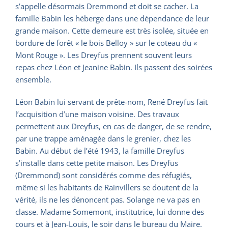
s’appelle désormais Dremmond et doit se cacher. La
famille Babin les héberge dans une dépendance de leur
grande maison. Cette demeure est très isolée, située en
bordure de forêt « le bois Belloy » sur le coteau du «
Mont Rouge ». Les Dreyfus prennent souvent leurs
repas chez Léon et Jeanine Babin. Ils passent des soirées
ensemble.
Léon Babin lui servant de prête-nom, René Dreyfus fait
l’acquisition d’une maison voisine. Des travaux
permettent aux Dreyfus, en cas de danger, de se rendre,
par une trappe aménagée dans le grenier, chez les
Babin. Au début de l’été 1943, la famille Dreyfus
s’installe dans cette petite maison. Les Dreyfus
(Dremmond) sont considérés comme des réfugiés,
même si les habitants de Rainvillers se doutent de la
vérité, ils ne les dénoncent pas. Solange ne va pas en
classe. Madame Somemont, institutrice, lui donne des
cours et à Jean-Louis, le soir dans le bureau du Maire.