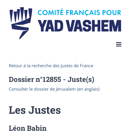
Skip
to
content
Retour à la recherche des Justes de France
Dossier n°
12855
- Juste(s)
Consulter le dossier de Jérusalem (en anglais)
Les Justes
Léon Babin