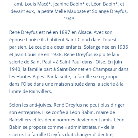
ami, Louis Macé*, Jeanine Babin* et Léon Babin*, et
devant eux, la petite Melle Maupate et Solange Dreyfus,
1943
René Dreyfus est né en 1897 en Alsace. Avec son
épouse Louise ils habitent Saint-Cloud dans l’ouest
parisien. Le couple a deux enfants, Solange née en 1936
et Jean-Louis né en 1938. René Dreyfus exploite la «
scierie de Saint Paul » à Saint Paul dans l’Oise. En juin
1940, la famille part à Saint-Bonnet-en-Champsaur dans
les Hautes-Alpes. Par la suite, la famille se regroupe
dans l’Oise dans une maison située dans la scierie à la
limite de Rainvillers.
Selon les anti-juives, René Dreyfus ne peut plus diriger
son entreprise. Il se confie à Léon Babin, maire de
Rainvillers et les deux hommes deviennent amis. Léon
Babin se propose comme « administrateur » de la
scierie. La famille Dreyfus doit changer d’identité,