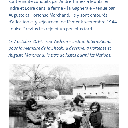
sont ensuite conduits par André Thiriez à Monts, en
Indre et Loire dans la ferme « la Gagneraie » tenue par
Auguste et Hortense Marchand. Ils y sont entourés
d’affection et y séjournent de février à septembre 1944.
Louise Dreyfus les rejoint un peu plus tard.
Le 7 octobre 2014, Yad Vashem – Institut International
pour la Mémoire de la Shoah, a décerné, à Hortense et
Auguste Marchand, le titre de Justes parmi les Nations.