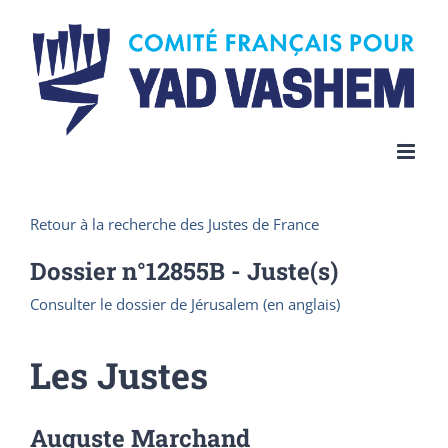
Skip
to
content
Retour à la recherche des Justes de France
Dossier n°
12855B
- Juste(s)
Consulter le dossier de Jérusalem (en anglais)
Les Justes
Auguste Marchand