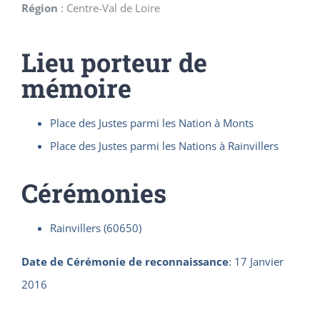
Région
:
Centre-Val de Loire
Lieu porteur de
mémoire
Place des Justes parmi les Nation à Monts
Place des Justes parmi les Nations à Rainvillers
Cérémonies
Rainvillers (60650)
Date de Cérémonie de reconnaissance
:
17 Janvier
2016