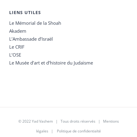
LIENS UTILES
Le Mémorial de la Shoah
Akadem
L’Ambassade d’Israël
Le CRIF
L’OSE
Le Musée d’art et d’histoire du Judaïsme
© 2022 Yad Vashem | Tous droits réservés |
Mentions
légales
|
Politique de confidentialté