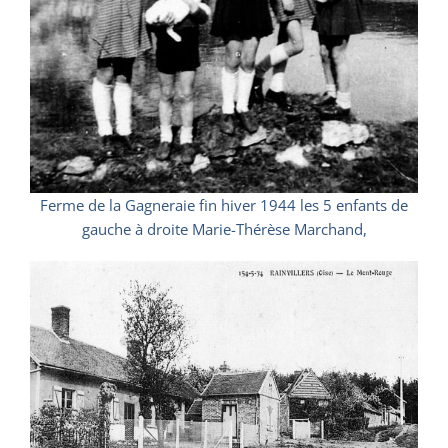
Ferme de la Gagneraie fin hiver 1944 les 5 enfants de
gauche à droite Marie-Thérèse Marchand,