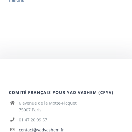
COMITÉ FRANÇAIS POUR YAD VASHEM (CFYV)
6 avenue de la Motte-Picquet
75007 Paris
01 47 20 99 57
contact@yadvashem.fr