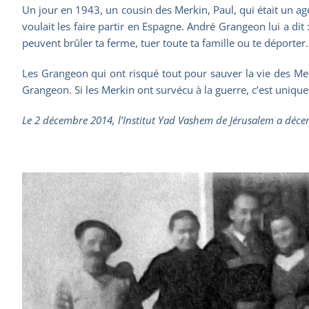
Un jour en 1943, un cousin des Merkin, Paul, qui était un agen
voulait les faire partir en Espagne. André Grangeon lui a dit :
peuvent brûler ta ferme, tuer toute ta famille ou te déporter.
Les Grangeon qui ont risqué tout pour sauver la vie des Mer
Grangeon. Si les Merkin ont survécu à la guerre, c’est uniqu
Le 2 décembre 2014, l’Institut Yad Vashem de Jérusalem a déce