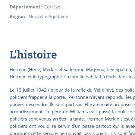
Département
:
Corrèze
Région
:
Nouvelle-Aquitaine
L'histoire
Herman (Hertz) Merkin et sa femme Marjema, née Spalten, étai
Herman était typographe. La famille habitait à Paris dans l
Le 16 Juillet 1942 (le jour de la rafle du Vel d’hiv), des pol
policiers frapper à la porte. Personne n’ayant répondu, les p
pouvez descendre. Ils sont partis ». Elle a ensuite proposé :
arrondissement. Le père de William avait passé la nuit che
policiers sont venus arrêter la tante. Herman Merkin s’est é
policiers ont voulu se servir d’un passe-partout qu’ils ava
pourquoi cette serrure ne pouvait pas s’ouvrir. Ils sont fin