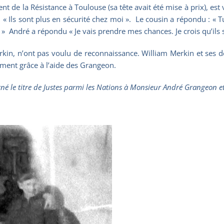
t de la Résistance à Toulouse (sa tête avait été mise à prix), est
 « Ils sont plus en sécurité chez moi ». Le cousin a répondu : « Tu
 » André a répondu « Je vais prendre mes chances. Je crois qu’ils s
kin, n’ont pas voulu de reconnaissance. William Merkin et ses deu
ement grâce à l’aide des Grangeon.
rné le titre de Justes parmi les Nations à Monsieur André Grangeo