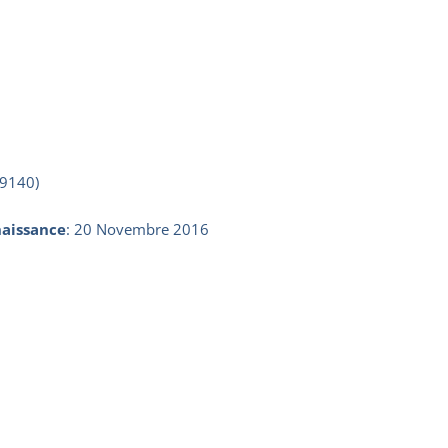
19140)
aissance
:
20 Novembre 2016