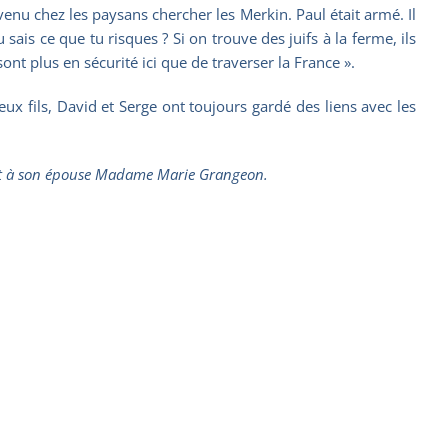
 venu chez les paysans chercher les Merkin. Paul était armé. Il
 sais ce que tu risques ? Si on trouve des juifs à la ferme, ils
ont plus en sécurité ici que de traverser la France ».
x fils, David et Serge ont toujours gardé des liens avec les
n et à son épouse Madame Marie Grangeon.