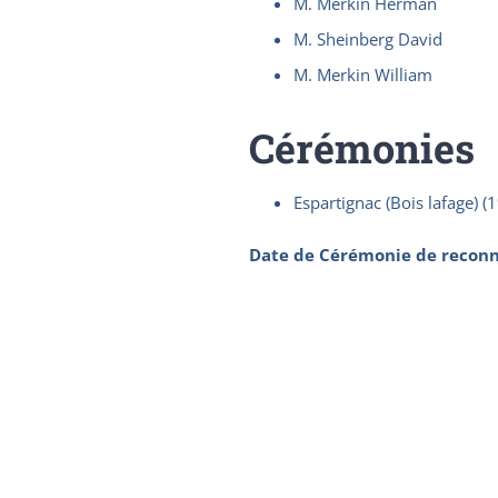
M. Merkin Herman
M. Sheinberg David
M. Merkin William
Cérémonies
Espartignac (Bois lafage) (
Date de Cérémonie de reconn