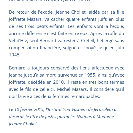
De retour de l’exode, Jeanne Chollet, aidée par sa fille
Joffrette Mazars, va cacher quatre enfants juifs en plus
de ses trois petits-enfants. Les enfants vont à l’école,
aucune différence n’est faite entre eux. Après la rafle du
Vel d’Hiv, seul Bernard va rester à Créteil, hébergé sans
compensation financière, soigné et choyé jusqu’en juin
1945.
Bernard a toujours conservé des liens affectueux avec
Jeanne jusqu’à sa mort, survenue en 1955, ainsi qu’avec
Joffrette, décédée en 2010. Il reste en très bons termes
avec le fils de celle-ci, Michel Mazars
.
Il considère qu’il
doit la vie à ces deux femmes remarquables.
Le 10 février 2015, l’Institut Yad Vashem de Jérusalem a
décerné le titre de Justes parmi les Nations à Madame
Jeanne Chollet.