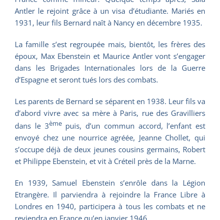
Antler le rejoint grâce à un visa d’étudiante. Mariés en
1931, leur fils Bernard naît à Nancy en décembre 1935.
La famille s’est regroupée mais, bientôt, les frères des
époux, Max Ebenstein et Maurice Antler vont s’engager
dans les Brigades Internationales lors de la Guerre
d’Espagne et seront tués lors des combats.
Les parents de Bernard se séparent en 1938. Leur fils va
d’abord vivre avec sa mère à Paris, rue des Gravilliers
ème
dans le 3
puis, d’un commun accord, l’enfant est
envoyé chez une nourrice agréée, Jeanne Chollet, qui
s’occupe déjà de deux jeunes cousins germains, Robert
et Philippe Ebenstein, et vit à Créteil près de la Marne.
En 1939, Samuel Ebenstein s’enrôle dans la Légion
Etrangère. Il parviendra à rejoindre la France Libre à
Londres en 1940, participera à tous les combats et ne
reviendra en France qu’en janvier 1946.