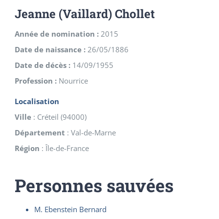
Jeanne (Vaillard) Chollet
Année de nomination :
2015
Date de naissance :
26/05/1886
Date de décès :
14/09/1955
Profession :
Nourrice
Localisation
Ville
:
Créteil
(
94000
)
Département
:
Val-de-Marne
Région
:
Île-de-France
Personnes sauvées
M. Ebenstein Bernard