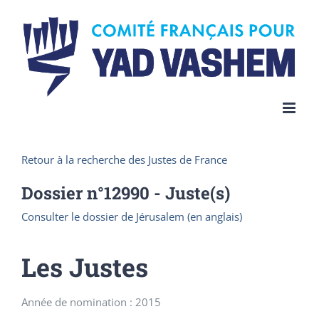
Skip
to
content
Retour à la recherche des Justes de France
Dossier n°
12990
- Juste(s)
Consulter le dossier de Jérusalem (en anglais)
Les Justes
Année de nomination : 2015