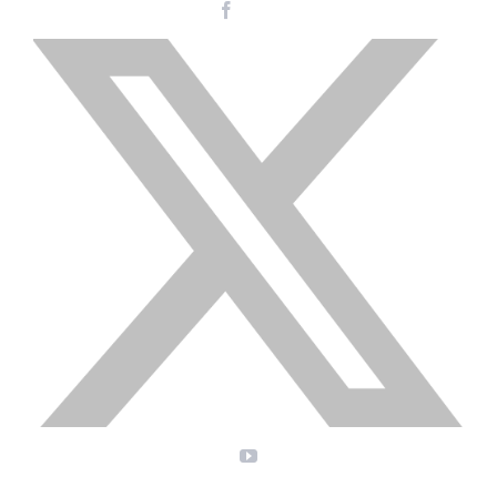
Facebook
Instagram
LinkedIn
X
YouTube