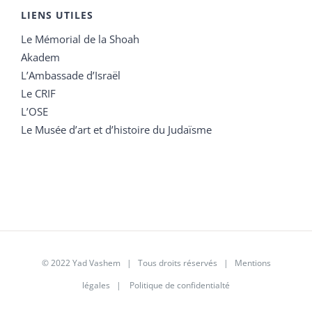
LIENS UTILES
Le Mémorial de la Shoah
Akadem
L’Ambassade d’Israël
Le CRIF
L’OSE
Le Musée d’art et d’histoire du Judaïsme
© 2022 Yad Vashem | Tous droits réservés |
Mentions
légales
|
Politique de confidentialté