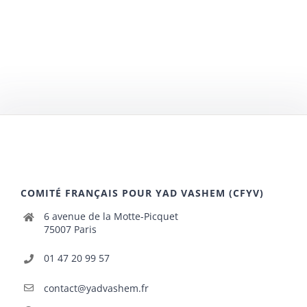
COMITÉ FRANÇAIS POUR YAD VASHEM (CFYV)
6 avenue de la Motte-Picquet
75007 Paris
01 47 20 99 57
contact@yadvashem.fr