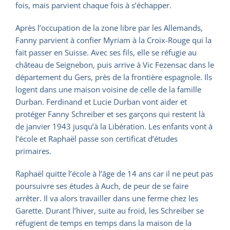
fois, mais parvient chaque fois à s’échapper.
Après l’occupation de la zone libre par les Allemands,
Fanny parvient à confier Myriam à la Croix-Rouge qui la
fait passer en Suisse. Avec ses fils, elle se réfugie au
château de Seignebon, puis arrive à Vic Fezensac dans le
département du Gers, près de la frontière espagnole. Ils
logent dans une maison voisine de celle de la famille
Durban. Ferdinand et Lucie Durban vont aider et
protéger Fanny Schreiber et ses garçons qui restent là
de janvier 1943 jusqu’à la Libération. Les enfants vont à
l’école et Raphaël passe son certificat d’études
primaires.
Raphaël quitte l’école à l’âge de 14 ans car il ne peut pas
poursuivre ses études à Auch, de peur de se faire
arrêter. Il va alors travailler dans une ferme chez les
Garette. Durant l’hiver, suite au froid, les Schreiber se
réfugient de temps en temps dans la maison de la