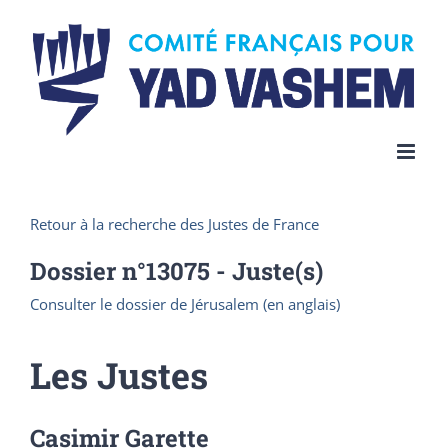
Skip
to
content
Retour à la recherche des Justes de France
Dossier n°
13075
- Juste(s)
Consulter le dossier de Jérusalem (en anglais)
Les Justes
Casimir Garette