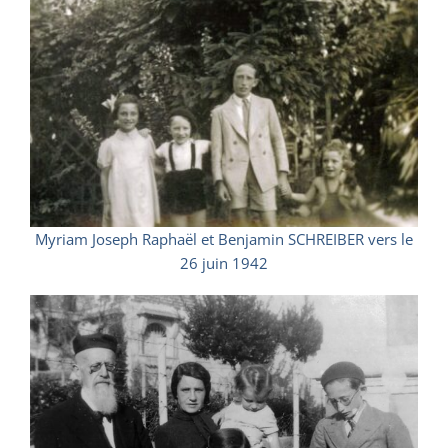
Myriam Joseph Raphaël et Benjamin SCHREIBER vers le
26 juin 1942