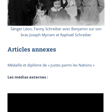
Sänger Léon, Fanny Schreiber avec Benjamin sur son
bras Joseph Myriam et Raphaël Schreiber
Articles annexes
Médaille et diplôme de « Justes parmi les Nations »
Les médias externes :