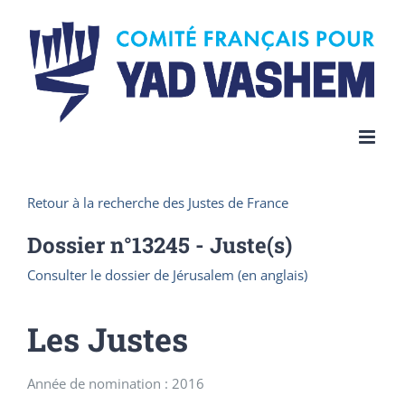
Skip
to
content
Retour à la recherche des Justes de France
Dossier n°
13245
- Juste(s)
Consulter le dossier de Jérusalem (en anglais)
Les Justes
Année de nomination : 2016