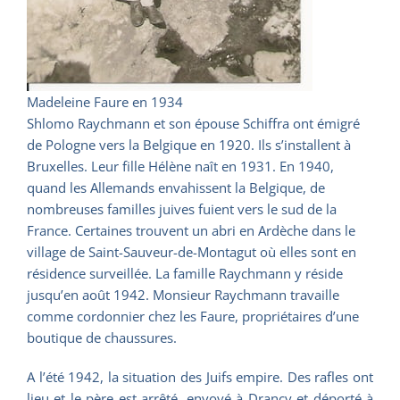
Madeleine Faure en 1934
Shlomo Raychmann et son épouse Schiffra ont émigré
de Pologne vers la Belgique en 1920. Ils s’installent à
Bruxelles. Leur fille Hélène naît en 1931. En 1940,
quand les Allemands envahissent la Belgique, de
nombreuses familles juives fuient vers le sud de la
France. Certaines trouvent un abri en Ardèche dans le
village de Saint-Sauveur-de-Montagut où elles sont en
résidence surveillée. La famille Raychmann y réside
jusqu’en août 1942. Monsieur Raychmann travaille
comme cordonnier chez les Faure, propriétaires d’une
boutique de chaussures.
A l’été 1942, la situation des Juifs empire. Des rafles ont
lieu et le père est arrêté, envoyé à Drancy et déporté à