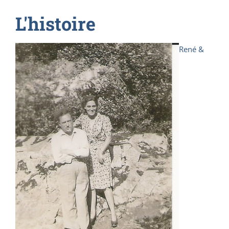
L'histoire
René &