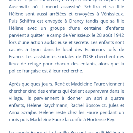
Auschwitz où il meurt assassiné. Schiffra et sa fille
Hélène sont aussi arrêtées et envoyées à Vénissieux.
Puis Schiffra est envoyée à Drancy tandis que sa fille
Hélène avec un groupe d’une centaine d’enfants
parvient à quitter le camp de Vénissieux le 28 août 1942
lors d’une action audacieuse et secrète. Les enfants sont
cachés à Lyon dans le local des Eclaireurs juifs de
France. Les assistantes sociales de l’OSE cherchent des
lieux de refuge pour chacun des enfants, alors que la
police française est à leur recherche.
Après quelques jours, René et Madeleine Faure viennent
chercher cinq des enfants qui étaient auparavant dans le
village. Ils parviennent à donner un abri à quatre
enfants, Hélène Raychmann, Rachel Boscovicz, Jules et
Anna Szrajbe. Hélène reste chez les Faure pendant un
mois puis Madeleine Faure la confie à Hortense Rey.
Le couple Faure et la famille Rey ont accueilli Hélène à