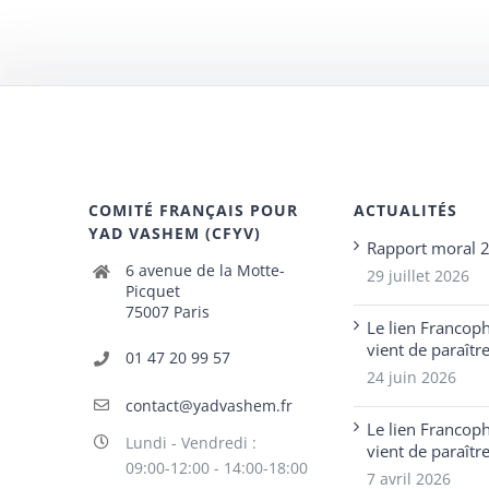
COMITÉ FRANÇAIS POUR
ACTUALITÉS
YAD VASHEM (CFYV)
Rapport moral 
6 avenue de la Motte-
29 juillet 2026
Picquet
75007 Paris
Le lien Francop
vient de paraîtr
01 47 20 99 57
24 juin 2026
contact@yadvashem.fr
Le lien Francop
Lundi - Vendredi :
vient de paraîtr
09:00-12:00 - 14:00-18:00
7 avril 2026