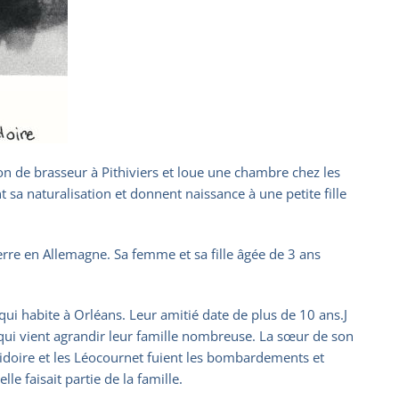
n de brasseur à Pithiviers et loue une chambre chez les
t sa naturalisation et donnent naissance à une petite fille
erre en Allemagne. Sa femme et sa fille âgée de 3 ans
qui habite à Orléans. Leur amitié date de plus de 10 ans.J
 qui vient agrandir leur famille nombreuse. La sœur de son
abidoire et les Léocournet fuient les bombardements et
e faisait partie de la famille.