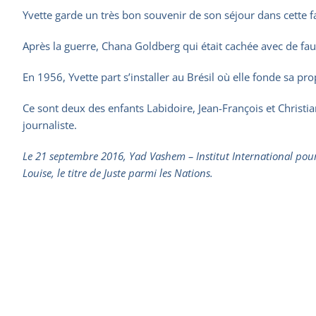
Yvette garde un très bon souvenir de son séjour dans cette fa
Après la guerre, Chana Goldberg qui était cachée avec de faux p
En 1956, Yvette part s’installer au Brésil où elle fonde sa pro
Ce sont deux des enfants Labidoire, Jean-François et Christia
journaliste.
Le 21 septembre 2016, Yad Vashem – Institut International pour
Louise, le titre de Juste parmi les Nations.