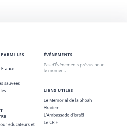
 PARMI LES
ÉVÉNEMENTS
Pas d'Évènements prévus pour
e France
le moment.
es sauvées
ies
LIENS UTILES
Le Mémorial de la Shoah
Akadem
ET
L’Ambassade d’Israël
TRE
Le CRIF
our éducateurs et