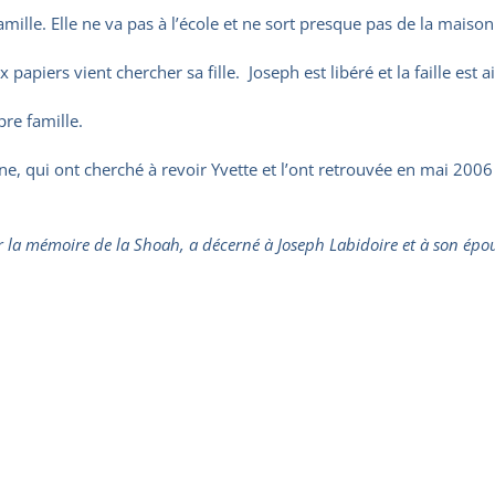
mille. Elle ne va pas à l’école et ne sort presque pas de la maison
apiers vient chercher sa fille. Joseph est libéré et la faille est ai
pre famille.
ne, qui ont cherché à revoir Yvette et l’ont retrouvée en mai 2006 
 la mémoire de la Shoah, a décerné à Joseph Labidoire et à son épo