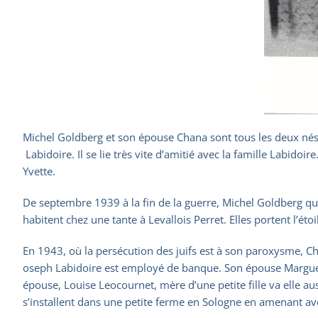
Michel Goldberg et son épouse Chana sont tous les deux nés 
Labidoire. Il se lie très vite d’amitié avec la famille Labido
Yvette.
De septembre 1939 à la fin de la guerre, Michel Goldberg qui 
habitent chez une tante à Levallois Perret. Elles portent l’étoi
En 1943, où la persécution des juifs est à son paroxysme, Cha
oseph Labidoire est employé de banque. Son épouse Marguerite
épouse, Louise Leocournet, mère d’une petite fille va elle a
s’installent dans une petite ferme en Sologne en amenant avec