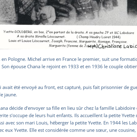
en Pologne. Michel arrive en France le premier, suit une formatio
ire. Son épouse Chana le rejoint en 1933 et en 1936 le couple obtien
avait été envoyé au front, est capturé, puis fait prisonnier de gu
le jaune.
na décide d’envoyer sa fille en lieu sûr chez la famille Labidoire 
 s’occupe de leurs huit enfants. Ils accueillent la petite Yvette
ussi avec son mari Louis, héberger la petite Yvette. En 1944 les L
 eux Yvette. Elle est considérée comme une sœur, une cousine, ell