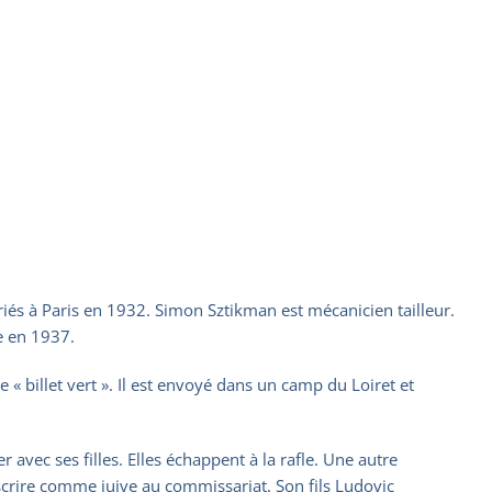
iés à Paris en 1932. Simon Sztikman est mécanicien tailleur.
e en 1937.
 billet vert ». Il est envoyé dans un camp du Loiret et
 avec ses filles. Elles échappent à la rafle. Une autre
scrire comme juive au commissariat. Son fils Ludovic