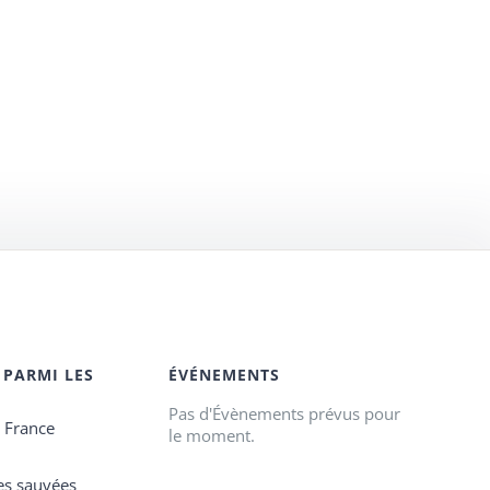
 PARMI LES
ÉVÉNEMENTS
Pas d'Évènements prévus pour
e France
le moment.
es sauvées