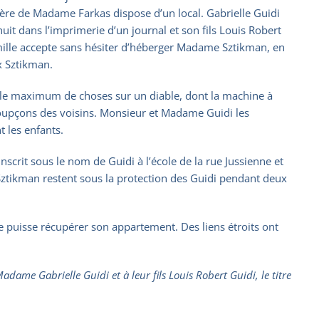
re de Madame Farkas dispose d’un local. Gabrielle Guidi
nuit dans l’imprimerie d’un journal et son fils Louis Robert
mille accepte sans hésiter d’héberger Madame Sztikman, en
x Sztikman.
te le maximum de choses sur un diable, dont la machine à
 soupçons des voisins. Monsieur et Madame Guidi les
t les enfants.
inscrit sous le nom de Guidi à l’école de la rue Jussienne et
s Sztikman restent sous la protection des Guidi pendant deux
puisse récupérer son appartement. Des liens étroits ont
ame Gabrielle Guidi et à leur fils Louis Robert Guidi, le titre