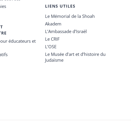
ies
LIENS UTILES
Le Mémorial de la Shoah
Akadem
ET
L’Ambassade d’Israël
TRE
Le CRIF
our éducateurs et
L’OSE
Le Musée d’art et d’histoire du
tifs
Judaïsme