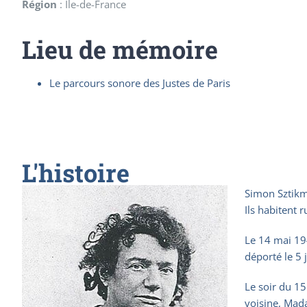
Région
:
Ile-de-France
Lieu de mémoire
Le parcours sonore des Justes de Paris
L'histoire
Simon Sztikma
Ils habitent 
Le 14 mai 194
déporté le 5 
Le soir du 15
voisine, Mada