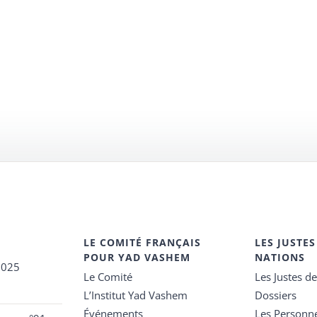
LE COMITÉ FRANÇAIS
LES JUSTES
POUR YAD VASHEM
NATIONS
2025
Le Comité
Les Justes d
L’Institut Yad Vashem
Dossiers
Événements
Les Personn