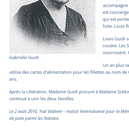
accompagne P
est concierge
qui est port
fuite. Louis 
Louis Guidi s
coudre. Les S
nourrissent. 
Gabrielle Guidi
Un an plus ta
utilise des cartes d’alimentation pour les fillettes au nom d
ans.
Après la Libération, Madame Guidi procure à Madame Sztikma
continué à unir les deux familles.
Le 2 août 2016, Yad Vashem – Instiut International pour la Mémo
de Juste parmi les Nations.