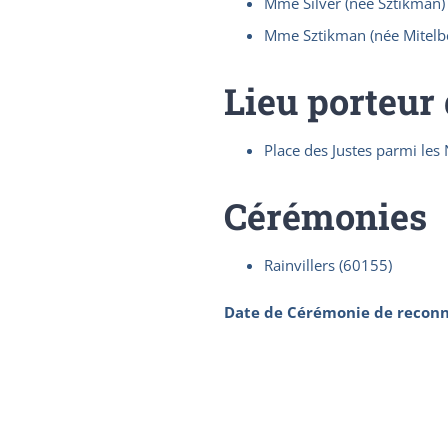
Mme Silver (née Sztikman)
Mme Sztikman (née Mitelbe
Lieu porteur
Place des Justes parmi les 
Cérémonies
Rainvillers (60155)
Date de Cérémonie de reconn