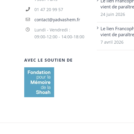
Le lien Francop
vient de paraîtr
01 47 20 99 57
24 juin 2026
contact@yadvashem.fr
Le lien Francop
Lundi - Vendredi :
vient de paraîtr
09:00-12:00 - 14:00-18:00
7 avril 2026
AVEC LE SOUTIEN DE