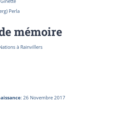
 Ginette
rg) Perla
 de mémoire
Nations à Rainvillers
aissance
:
26 Novembre 2017