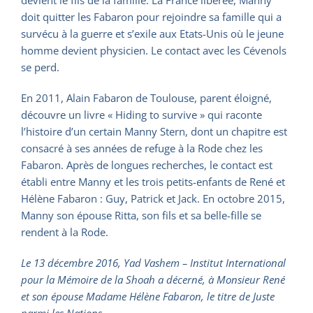
devient le fils de la famille. La France libérée, Manny
doit quitter les Fabaron pour rejoindre sa famille qui a
survécu à la guerre et s’exile aux Etats-Unis où le jeune
homme devient physicien. Le contact avec les Cévenols
se perd.
En 2011, Alain Fabaron de Toulouse, parent éloigné,
découvre un livre « Hiding to survive » qui raconte
l’histoire d’un certain Manny Stern, dont un chapitre est
consacré à ses années de refuge à la Rode chez les
Fabaron. Après de longues recherches, le contact est
établi entre Manny et les trois petits-enfants de René et
Hélène Fabaron : Guy, Patrick et Jack. En octobre 2015,
Manny son épouse Ritta, son fils et sa belle-fille se
rendent à la Rode.
Le 13 décembre 2016, Yad Vashem – Institut International
pour la Mémoire de la Shoah a décerné, à Monsieur René
et son épouse Madame Hélène Fabaron, le titre de Juste