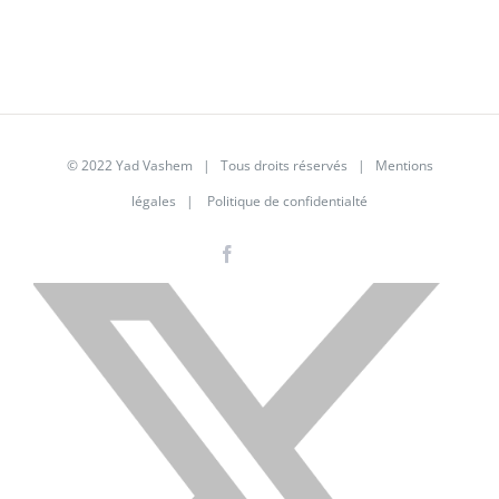
© 2022 Yad Vashem | Tous droits réservés |
Mentions
légales
|
Politique de confidentialté
Facebook
Instagram
LinkedIn
X