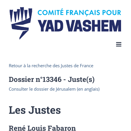
Skip
to
content
Retour à la recherche des Justes de France
Dossier n°
13346
- Juste(s)
Consulter le dossier de Jérusalem (en anglais)
Les Justes
René Louis Fabaron