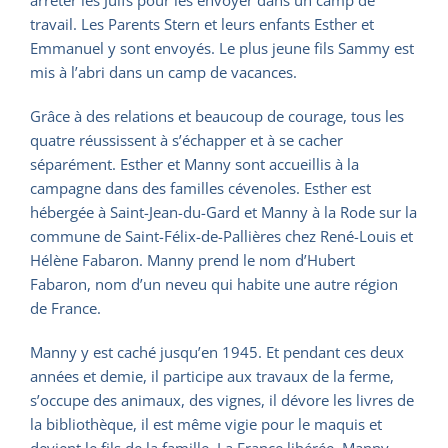
arrêter les Juifs pour les envoyer dans un camp de
travail. Les Parents Stern et leurs enfants Esther et
Emmanuel y sont envoyés. Le plus jeune fils Sammy est
mis à l’abri dans un camp de vacances.
Grâce à des relations et beaucoup de courage, tous les
quatre réussissent à s’échapper et à se cacher
séparément. Esther et Manny sont accueillis à la
campagne dans des familles cévenoles. Esther est
hébergée à Saint-Jean-du-Gard et Manny à la Rode sur la
commune de Saint-Félix-de-Pallières chez René-Louis et
Hélène Fabaron. Manny prend le nom d’Hubert
Fabaron, nom d’un neveu qui habite une autre région
de France.
Manny y est caché jusqu’en 1945. Et pendant ces deux
années et demie, il participe aux travaux de la ferme,
s’occupe des animaux, des vignes, il dévore les livres de
la bibliothèque, il est même vigie pour le maquis et