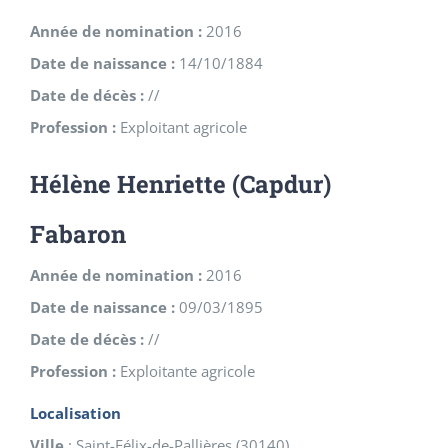
Année de nomination :
2016
Date de naissance :
14/10/1884
Date de décès :
//
Profession :
Exploitant agricole
Hélène Henriette (Capdur)
Fabaron
Année de nomination :
2016
Date de naissance :
09/03/1895
Date de décès :
//
Profession :
Exploitante agricole
Localisation
Ville
:
Saint-Félix-de-Pallières
(
30140
)