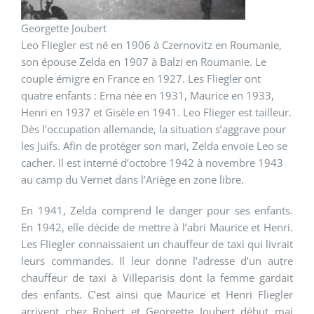
Georgette Joubert
Leo Fliegler est né en 1906 à Czernovitz en Roumanie,
son épouse Zelda en 1907 à Balzi en Roumanie. Le
couple émigre en France en 1927. Les Fliegler ont
quatre enfants : Erna née en 1931, Maurice en 1933,
Henri en 1937 et Gisèle en 1941. Leo Flieger est tailleur.
Dès l’occupation allemande, la situation s’aggrave pour
les Juifs. Afin de protéger son mari, Zelda envoie Leo se
cacher. Il est interné d’octobre 1942 à novembre 1943
au camp du Vernet dans l’Ariège en zone libre.
En 1941, Zelda comprend le danger pour ses enfants.
En 1942, elle décide de mettre à l’abri Maurice et Henri.
Les Fliegler connaissaient un chauffeur de taxi qui livrait
leurs commandes. Il leur donne l’adresse d’un autre
chauffeur de taxi à Villeparisis dont la femme gardait
des enfants. C’est ainsi que Maurice et Henri Fliegler
arrivent chez Robert et Georgette Joubert début mai