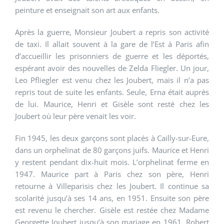
peinture et enseignait son art aux enfants.
Après la guerre, Monsieur Joubert a repris son activité
de taxi. Il allait souvent à la gare de l’Est à Paris afin
d’accueillir les prisonniers de guerre et les déportés,
espérant avoir des nouvelles de Zelda Fliegler. Un jour,
Leo Pfliegler est venu chez les Joubert, mais il n’a pas
repris tout de suite les enfants. Seule, Erna était auprès
de lui. Maurice, Henri et Gisèle sont resté chez les
Joubert où leur père venait les voir.
Fin 1945, les deux garçons sont placés à Cailly-sur-Eure,
dans un orphelinat de 80 garçons juifs. Maurice et Henri
y restent pendant dix-huit mois. L’orphelinat ferme en
1947. Maurice part à Paris chez son père, Henri
retourne à Villeparisis chez les Joubert. Il continue sa
scolarité jusqu’à ses 14 ans, en 1951. Ensuite son père
est revenu le chercher. Gisèle est restée chez Madame
Georgette Joubert jusqu’à son mariage en 1961. Robert