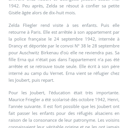
1942. Peu après, Zelda se résout à confier sa petite
Gisèle âgée alors de dix-huit mois.
Zelda Fliegler rend visite à ses enfants. Puis elle
retourne à Paris. Elle est arrêtée à son appartement par
la police française le 24 septembre 1942, internée à
Drancy et déportée par le convoi N° 38 le 28 septembre
pour Auschwitz Birkenau d’où elle ne reviendra pas. Sa
fille Erna qui n’était pas dans l’appartement n’a pas été
arrêtée et se retrouve toute seule. Elle écrit à son père
interné au camp du Vernet. Erna vient se réfugier chez
les Joubert, puis repart.
Pour les Joubert, l’éducation était très importante.
Maurice Friegler a été scolarisé dès octobre 1942, Henri,
l’année suivante. Il est fort possible que les Joubert ont
fait passer les enfants pour des réfugiés alsaciens en
raison de la consonance de leur patronyme. Les voisins
connaissaient leur véritable origine et ne les ont jamais