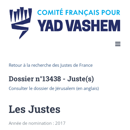
Skip
to
content
Retour à la recherche des Justes de France
Dossier n°
13438
- Juste(s)
Consulter le dossier de Jérusalem (en anglais)
Les Justes
Année de nomination : 2017