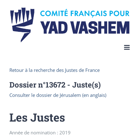
Skip
to
content
Retour à la recherche des Justes de France
Dossier n°
13672
- Juste(s)
Consulter le dossier de Jérusalem (en anglais)
Les Justes
Année de nomination : 2019