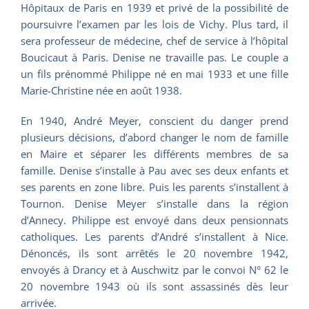
Hôpitaux de Paris en 1939 et privé de la possibilité de
poursuivre l’examen par les lois de Vichy. Plus tard, il
sera professeur de médecine, chef de service à l’hôpital
Boucicaut à Paris. Denise ne travaille pas. Le couple a
un fils prénommé Philippe né en mai 1933 et une fille
Marie-Christine née en août 1938.
En 1940, André Meyer, conscient du danger prend
plusieurs décisions, d’abord changer le nom de famille
en Maire et séparer les différents membres de sa
famille. Denise s’installe à Pau avec ses deux enfants et
ses parents en zone libre. Puis les parents s’installent à
Tournon. Denise Meyer s’installe dans la région
d’Annecy. Philippe est envoyé dans deux pensionnats
catholiques. Les parents d’André s’installent à Nice.
Dénoncés, ils sont arrêtés le 20 novembre 1942,
envoyés à Drancy et à Auschwitz par le convoi N° 62 le
20 novembre 1943 où ils sont assassinés dès leur
arrivée.