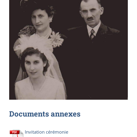
Documents annexes
Invitation cérémonie