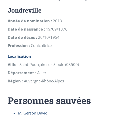
Jondreville
Année de nomination :
2019
Date de naissance :
19/09/1876
Date de décès :
20/10/1954
Profession :
Cunicultrice
Localisation
Ville
:
Saint-Pourçain-sur-Sioule
(
03500
)
Département
:
Allier
Région
:
Auvergne-Rhône-Alpes
Personnes sauvées
M. Gerson David