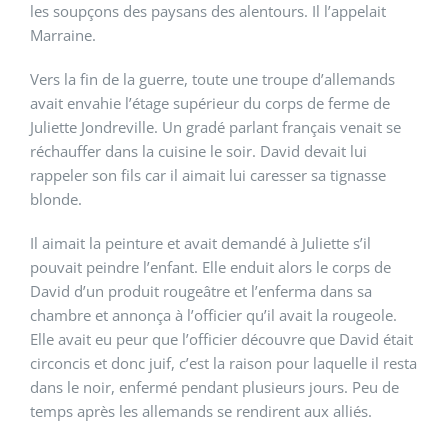
les soupçons des paysans des alentours. Il l’appelait
Marraine.
Vers la fin de la guerre, toute une troupe d’allemands
avait envahie l’étage supérieur du corps de ferme de
Juliette Jondreville. Un gradé parlant français venait se
réchauffer dans la cuisine le soir. David devait lui
rappeler son fils car il aimait lui caresser sa tignasse
blonde.
Il aimait la peinture et avait demandé à Juliette s’il
pouvait peindre l’enfant. Elle enduit alors le corps de
David d’un produit rougeâtre et l’enferma dans sa
chambre et annonça à l’officier qu’il avait la rougeole.
Elle avait eu peur que l’officier découvre que David était
circoncis et donc juif, c’est la raison pour laquelle il resta
dans le noir, enfermé pendant plusieurs jours. Peu de
temps après les allemands se rendirent aux alliés.