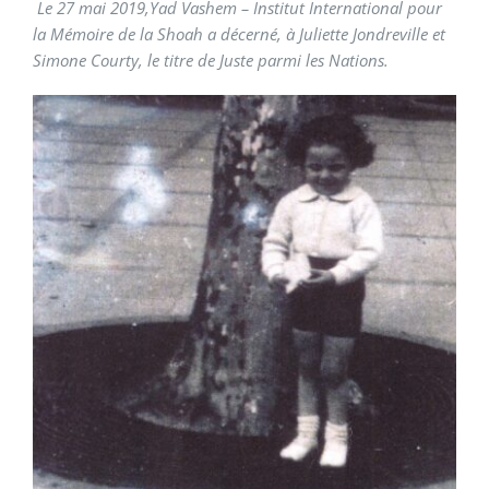
Le 27 mai 2019,Yad Vashem – Institut International pour
la Mémoire de la Shoah a décerné, à Juliette Jondreville et
Simone Courty, le titre de Juste parmi les Nations.