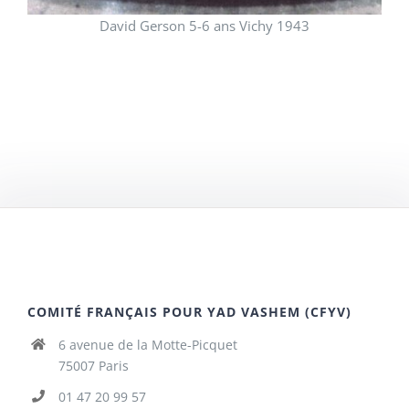
David Gerson 5-6 ans Vichy 1943
COMITÉ FRANÇAIS POUR YAD VASHEM (CFYV)
6 avenue de la Motte-Picquet
75007 Paris
01 47 20 99 57