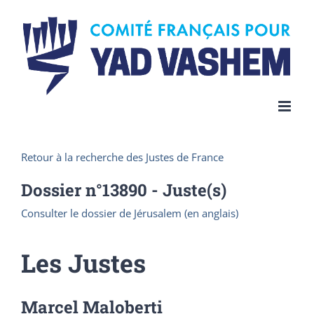
Skip
to
content
Retour à la recherche des Justes de France
Dossier n°
13890
- Juste(s)
Consulter le dossier de Jérusalem (en anglais)
Les Justes
Marcel Maloberti