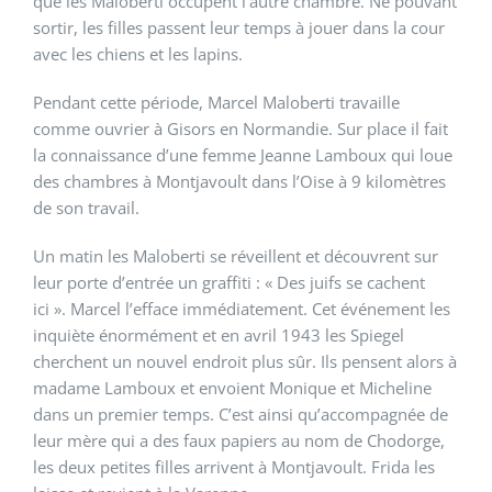
que les Maloberti occupent l’autre chambre. Ne pouvant
sortir, les filles passent leur temps à jouer dans la cour
avec les chiens et les lapins.
Pendant cette période, Marcel Maloberti travaille
comme ouvrier à Gisors en Normandie. Sur place il fait
la connaissance d’une femme Jeanne Lamboux qui loue
des chambres à Montjavoult dans l’Oise à 9 kilomètres
de son travail.
Un matin les Maloberti se réveillent et découvrent sur
leur porte d’entrée un graffiti : « Des juifs se cachent
ici ». Marcel l’efface immédiatement. Cet événement les
inquiète énormément et en avril 1943 les Spiegel
cherchent un nouvel endroit plus sûr. Ils pensent alors à
madame Lamboux et envoient Monique et Micheline
dans un premier temps. C’est ainsi qu’accompagnée de
leur mère qui a des faux papiers au nom de Chodorge,
les deux petites filles arrivent à Montjavoult. Frida les