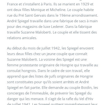
France et s’installent à Paris. Ils se marient en 1929 et
ont deux filles Monique et Micheline. Le couple habite
rue du Pré Saint Gervais dans le 19ème arrondissement.
André Spiegel travaille dans une fabrique de sacs à main
pour des magasins de luxe Lederer. Dans la fabrique
travaille Suzanne Maloberti. Le couple et elle tissent des
relations amicales.
Au début du mois de juillet 1942, les Spiegel envoient
leurs deux filles chez un jeune couple que connaît
Suzanne Maloberti. La voisine des Spiegel est une
femme protestante originaire de Hongrie qui travaille au
consulat hongrois. Dans le cadre de son travail, elle
apprend que des listes de juifs originaires de Hongrie
sont constituées pour qu’ils soient arrêtés et André
Spiegel en fait partie. Elle demande au couple Boidin, les
concierges de l’immeuble, de prévenir les Spiegel du
danger qui les menace. Il s’agit de la rafle du Vel d’Hiv
de juillet 1942. Les Spiegel quittent immédiatement leur