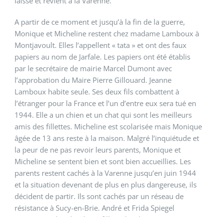
laisse et revient à la Varenne.
A partir de ce moment et jusqu’à la fin de la guerre,
Monique et Micheline restent chez madame Lamboux à
Montjavoult. Elles l’appellent « tata » et ont des faux
papiers au nom de Jarfale. Les papiers ont été établis
par le secrétaire de mairie Marcel Dumont avec
l’approbation du Maire Pierre Gillouard. Jeanne
Lamboux habite seule. Ses deux fils combattent à
l’étranger pour la France et l’un d’entre eux sera tué en
1944. Elle a un chien et un chat qui sont les meilleurs
amis des fillettes. Micheline est scolarisée mais Monique
âgée de 13 ans reste à la maison. Malgré l’inquiétude et
la peur de ne pas revoir leurs parents, Monique et
Micheline se sentent bien et sont bien accueillies. Les
parents restent cachés à la Varenne jusqu’en juin 1944
et la situation devenant de plus en plus dangereuse, ils
décident de partir. Ils sont cachés par un réseau de
résistance à Sucy-en-Brie. André et Frida Spiegel