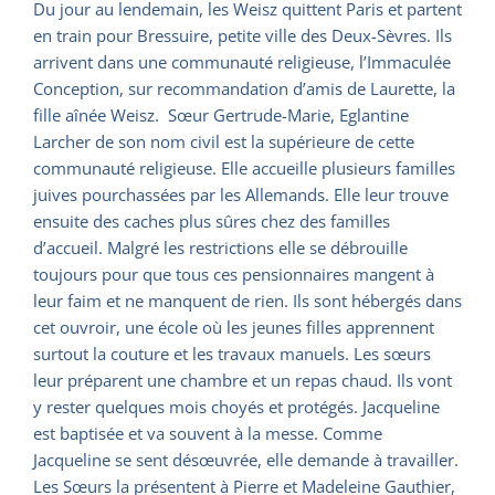
Du jour au lendemain, les Weisz quittent Paris et partent
en train pour Bressuire, petite ville des Deux-Sèvres. Ils
arrivent dans une communauté religieuse, l’Immaculée
Conception, sur recommandation d’amis de Laurette, la
fille aînée Weisz. Sœur Gertrude-Marie, Eglantine
Larcher de son nom civil est la supérieure de cette
communauté religieuse. Elle accueille plusieurs familles
juives pourchassées par les Allemands. Elle leur trouve
ensuite des caches plus sûres chez des familles
d’accueil. Malgré les restrictions elle se débrouille
toujours pour que tous ces pensionnaires mangent à
leur faim et ne manquent de rien. Ils sont hébergés dans
cet ouvroir, une école où les jeunes filles apprennent
surtout la couture et les travaux manuels. Les sœurs
leur préparent une chambre et un repas chaud. Ils vont
y rester quelques mois choyés et protégés. Jacqueline
est baptisée et va souvent à la messe. Comme
Jacqueline se sent désœuvrée, elle demande à travailler.
Les Sœurs la présentent à Pierre et Madeleine Gauthier,