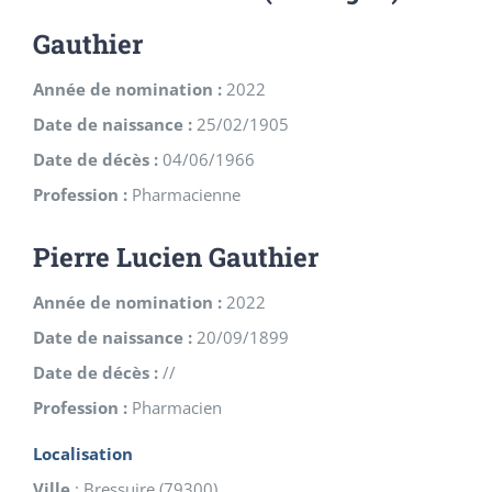
Gauthier
Année de nomination :
2022
Date de naissance :
25/02/1905
Date de décès :
04/06/1966
Profession :
Pharmacienne
Pierre Lucien Gauthier
Année de nomination :
2022
Date de naissance :
20/09/1899
Date de décès :
//
Profession :
Pharmacien
Localisation
Ville
:
Bressuire
(
79300
)