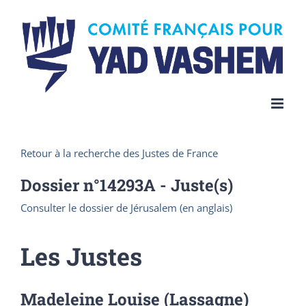
Skip
to
content
Retour à la recherche des Justes de France
Dossier n°
14293A
- Juste(s)
Consulter le dossier de Jérusalem (en anglais)
Les Justes
Madeleine Louise (Lassagne)