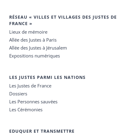
RÉSEAU « VILLES ET VILLAGES DES JUSTES DE
FRANCE »
Lieux de mémoire
Allée des Justes à Paris
Allée des Justes à Jérusalem
Expositions numériques
LES JUSTES PARMI LES NATIONS
Les Justes de France
Dossiers
Les Personnes sauvées
Les Cérémonies
EDUQUER ET TRANSMETTRE