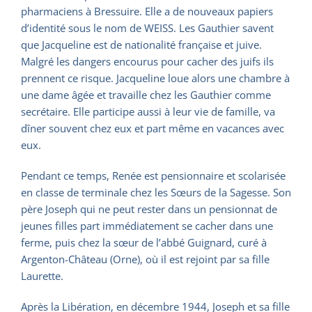
pharmaciens à Bressuire. Elle a de nouveaux papiers
d’identité sous le nom de WEISS. Les Gauthier savent
que Jacqueline est de nationalité française et juive.
Malgré les dangers encourus pour cacher des juifs ils
prennent ce risque. Jacqueline loue alors une chambre à
une dame âgée et travaille chez les Gauthier comme
secrétaire. Elle participe aussi à leur vie de famille, va
dîner souvent chez eux et part même en vacances avec
eux.
Pendant ce temps, Renée est pensionnaire et scolarisée
en classe de terminale chez les Sœurs de la Sagesse. Son
père Joseph qui ne peut rester dans un pensionnat de
jeunes filles part immédiatement se cacher dans une
ferme, puis chez la sœur de l’abbé Guignard, curé à
Argenton-Château (Orne), où il est rejoint par sa fille
Laurette.
Après la Libération, en décembre 1944, Joseph et sa fille