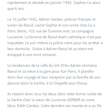
rapidement et décède en janvier 1942. Sophie n’a alors
que 6 ans.
Le 16 juillet 1942, Adrien Gerber, policier français et
voisin de Raoul, cache Sophie et son oncle chez lui à
Paris 3ème, 102 rue de Turenne avec sa compagne
Lucienne. La femme de Raoul étant catholique n’est pas
inquiétée. Le soir même la police vient pour les arrêter à
leur domicile. Grâce à Adrien Raoul et sa nièce ont
échappé à une mort certaine.
Le lendemain de la rafle du Vel d’Hiv Adrien emmène
Raoul et sa nièce à la gare pour fuir Paris. Il planifie
donc leur voyage et leur réception par la famille de son
épouse dans la Sarthe, à la Chapelle-aux-Choux.
Ils restent donc tous les deux dans cette ferme isolée de
la Sarthe chez la sœur de Lucienne GERBER en zone
libre, Edith Candas. Cette dernière est mariée et a un fils