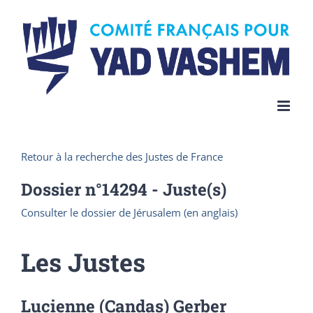
Skip
to
content
Retour à la recherche des Justes de France
Dossier n°
14294
- Juste(s)
Consulter le dossier de Jérusalem (en anglais)
Les Justes
Lucienne (Candas) Gerber