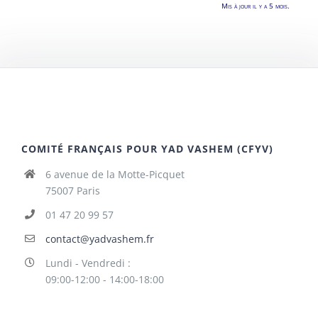
Mis à jour il y a 5 mois.
COMITÉ FRANÇAIS POUR YAD VASHEM (CFYV)
6 avenue de la Motte-Picquet
75007 Paris
01 47 20 99 57
contact@yadvashem.fr
Lundi - Vendredi :
09:00-12:00 - 14:00-18:00