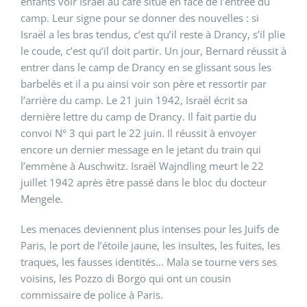
enfants voir Israël au café situé en face de l’entrée du
camp. Leur signe pour se donner des nouvelles : si
Israël a les bras tendus, c’est qu’il reste à Drancy, s’il plie
le coude, c’est qu’il doit partir. Un jour, Bernard réussit à
entrer dans le camp de Drancy en se glissant sous les
barbelés et il a pu ainsi voir son père et ressortir par
l’arrière du camp. Le 21 juin 1942, Israël écrit sa
dernière lettre du camp de Drancy. Il fait partie du
convoi N° 3 qui part le 22 juin. Il réussit à envoyer
encore un dernier message en le jetant du train qui
l’emmène à Auschwitz. Israël Wajndling meurt le 22
juillet 1942 après être passé dans le bloc du docteur
Mengele.
Les menaces deviennent plus intenses pour les Juifs de
Paris, le port de l’étoile jaune, les insultes, les fuites, les
traques, les fausses identités… Mala se tourne vers ses
voisins, les Pozzo di Borgo qui ont un cousin
commissaire de police à Paris.