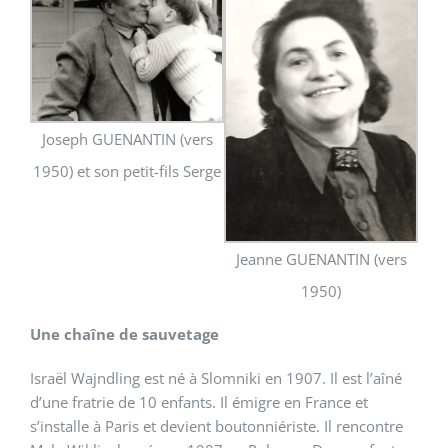
Joseph GUENANTIN (vers
1950) et son petit-fils Serge
Jeanne GUENANTIN (vers
1950)
Une chaîne de sauvetage
Israël Wajndling est né à Slomniki en 1907. Il est l’aîné
d’une fratrie de 10 enfants. Il émigre en France et
s’installe à Paris et devient boutonniériste. Il rencontre