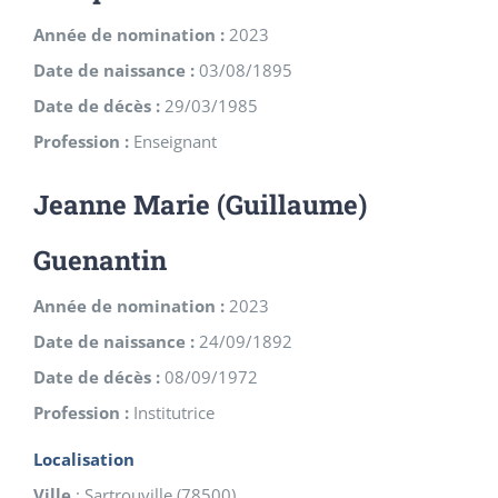
Année de nomination :
2023
Date de naissance :
03/08/1895
Date de décès :
29/03/1985
Profession :
Enseignant
Jeanne Marie (Guillaume)
Guenantin
Année de nomination :
2023
Date de naissance :
24/09/1892
Date de décès :
08/09/1972
Profession :
Institutrice
Localisation
Ville
:
Sartrouville
(
78500
)