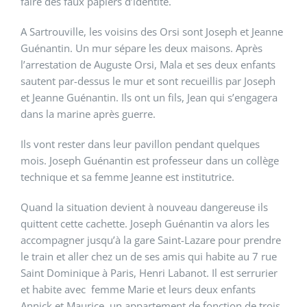
faire des faux papiers d’identité.
A Sartrouville, les voisins des Orsi sont Joseph et Jeanne
Guénantin. Un mur sépare les deux maisons. Après
l’arrestation de Auguste Orsi, Mala et ses deux enfants
sautent par-dessus le mur et sont recueillis par Joseph
et Jeanne Guénantin. Ils ont un fils, Jean qui s’engagera
dans la marine après guerre.
Ils vont rester dans leur pavillon pendant quelques
mois. Joseph Guénantin est professeur dans un collège
technique et sa femme Jeanne est institutrice.
Quand la situation devient à nouveau dangereuse ils
quittent cette cachette. Joseph Guénantin va alors les
accompagner jusqu’à la gare Saint-Lazare pour prendre
le train et aller chez un de ses amis qui habite au 7 rue
Saint Dominique à Paris, Henri Labanot. Il est serrurier
et habite avec femme Marie et leurs deux enfants
Annick et Maurice, un appartement de fonction de trois