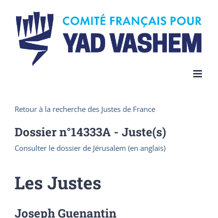
Skip
to
content
Retour à la recherche des Justes de France
Dossier n°
14333A
- Juste(s)
Consulter le dossier de Jérusalem (en anglais)
Les Justes
Joseph Guenantin