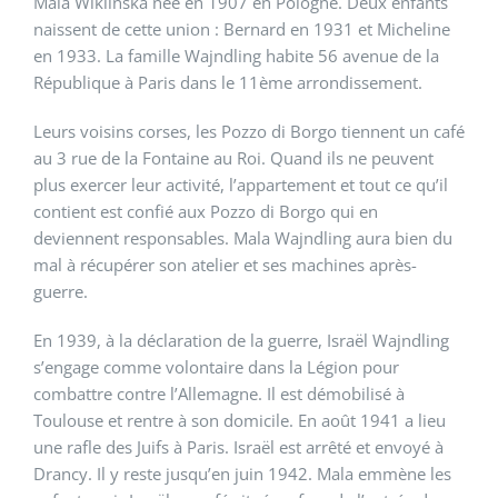
Mala Wiklinska née en 1907 en Pologne. Deux enfants
naissent de cette union : Bernard en 1931 et Micheline
en 1933. La famille Wajndling habite 56 avenue de la
République à Paris dans le 11ème arrondissement.
Leurs voisins corses, les Pozzo di Borgo tiennent un café
au 3 rue de la Fontaine au Roi. Quand ils ne peuvent
plus exercer leur activité, l’appartement et tout ce qu’il
contient est confié aux Pozzo di Borgo qui en
deviennent responsables. Mala Wajndling aura bien du
mal à récupérer son atelier et ses machines après-
guerre.
En 1939, à la déclaration de la guerre, Israël Wajndling
s’engage comme volontaire dans la Légion pour
combattre contre l’Allemagne. Il est démobilisé à
Toulouse et rentre à son domicile. En août 1941 a lieu
une rafle des Juifs à Paris. Israël est arrêté et envoyé à
Drancy. Il y reste jusqu’en juin 1942. Mala emmène les