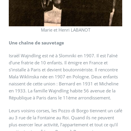
Marie et Henri LABANOT
Une chaîne de sauvetage
Israël Wajndling est né à Slomniki en 1907. Il est l’aîné
d’une fratrie de 10 enfants. Il émigre en France et
s’installe à Paris et devient boutonniériste. Il rencontre
Mala Wiklinska née en 1907 en Pologne. Deux enfants
naissent de cette union : Bernard en 1931 et Micheline
en 1933. La famille Wajndling habite 56 avenue de la
République à Paris dans le 11ème arrondissement.
Leurs voisins corses, les Pozzo di Borgo tiennent un café
au 3 rue de la Fontaine au Roi. Quand ils ne peuvent
plus exercer leur activité, l’appartement et tout ce qu’il