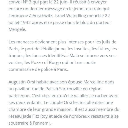
convoi N° 3 qui part le 22 juin. Il réussit à envoyer
encore un dernier message en le jetant du train qui
l’emmène à Auschwitz. Israël Wajndling meurt le 22
juillet 1942 après être passé dans le bloc du docteur
Mengele.
Les menaces deviennent plus intenses pour les Juifs de
Paris, le port de l’étoile jaune, les insultes, les fuites, les
traques, les fausses identités… Mala se tourne vers ses
voisins, les Pozzo di Borgo qui ont un cousin
commissaire de police à Paris.
Augustin Orsi habite avec son épouse Marcelline dans
un pavillon rue de Palis à Sartrouville en région
parisienne. C’est chez eux qu’elle va aller se cacher avec
ses deux enfants. Le couple Orsi les installe dans une
chambre de leur grande maison. Il est aussi membre du
réseau Jade Fitz Roy et aide de nombreux résistants à se
soustraire à l’ennemi.