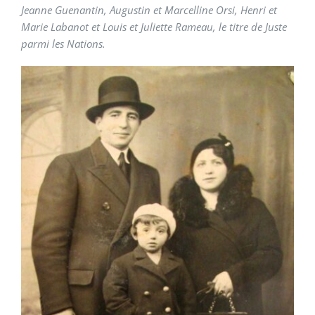
Jeanne Guenantin, Augustin et Marcelline Orsi, Henri et
Marie Labanot et Louis et Juliette Rameau, le titre de Juste
parmi les Nations.