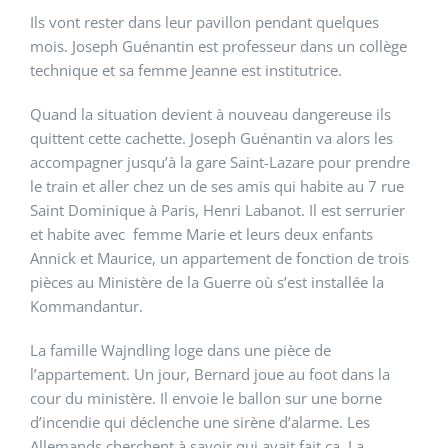
Ils vont rester dans leur pavillon pendant quelques
mois. Joseph Guénantin est professeur dans un collège
technique et sa femme Jeanne est institutrice.
Quand la situation devient à nouveau dangereuse ils
quittent cette cachette. Joseph Guénantin va alors les
accompagner jusqu’à la gare Saint-Lazare pour prendre
le train et aller chez un de ses amis qui habite au 7 rue
Saint Dominique à Paris, Henri Labanot. Il est serrurier
et habite avec femme Marie et leurs deux enfants
Annick et Maurice, un appartement de fonction de trois
pièces au Ministère de la Guerre où s’est installée la
Kommandantur.
La famille Wajndling loge dans une pièce de
l’appartement. Un jour, Bernard joue au foot dans la
cour du ministère. Il envoie le ballon sur une borne
d’incendie qui déclenche une sirène d’alarme. Les
Allemands cherchent à savoir qui avait fait ça. La