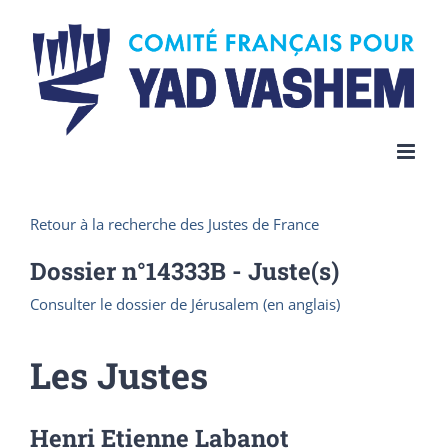
Skip
to
content
Retour à la recherche des Justes de France
Dossier n°
14333B
- Juste(s)
Consulter le dossier de Jérusalem (en anglais)
Les Justes
Henri Etienne Labanot