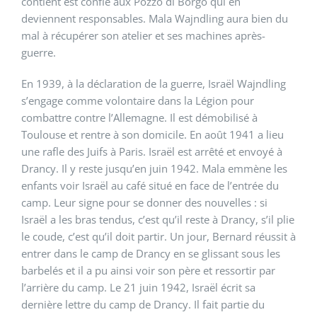
contient est confié aux Pozzo di Borgo qui en
deviennent responsables. Mala Wajndling aura bien du
mal à récupérer son atelier et ses machines après-
guerre.
En 1939, à la déclaration de la guerre, Israël Wajndling
s’engage comme volontaire dans la Légion pour
combattre contre l’Allemagne. Il est démobilisé à
Toulouse et rentre à son domicile. En août 1941 a lieu
une rafle des Juifs à Paris. Israël est arrêté et envoyé à
Drancy. Il y reste jusqu’en juin 1942. Mala emmène les
enfants voir Israël au café situé en face de l’entrée du
camp. Leur signe pour se donner des nouvelles : si
Israël a les bras tendus, c’est qu’il reste à Drancy, s’il plie
le coude, c’est qu’il doit partir. Un jour, Bernard réussit à
entrer dans le camp de Drancy en se glissant sous les
barbelés et il a pu ainsi voir son père et ressortir par
l’arrière du camp. Le 21 juin 1942, Israël écrit sa
dernière lettre du camp de Drancy. Il fait partie du