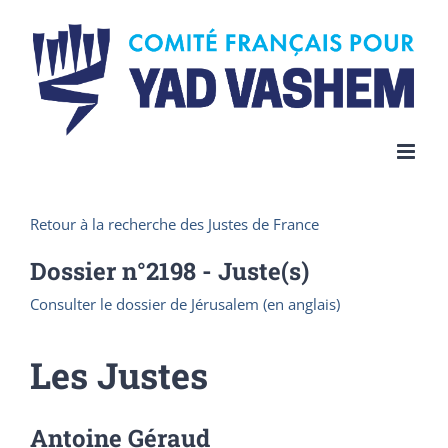
Skip
to
content
Retour à la recherche des Justes de France
Dossier n°
2198
- Juste(s)
Consulter le dossier de Jérusalem (en anglais)
Les Justes
Antoine Géraud