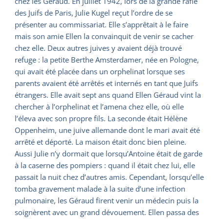
chez les Géraud. En juillet 1942, lors de la grande rafle
des Juifs de Paris, Julie Kugel reçut l’ordre de se
présenter au commissariat. Elle s’apprêtait à le faire
mais son amie Ellen la convainquit de venir se cacher
chez elle. Deux autres juives y avaient déjà trouvé
refuge : la petite Berthe Amsterdamer, née en Pologne,
qui avait été placée dans un orphelinat lorsque ses
parents avaient été arrêtés et internés en tant que Juifs
étrangers. Elle avait sept ans quand Ellen Géraud vint la
chercher à l’orphelinat et l’amena chez elle, où elle
l’éleva avec son propre fils. La seconde était Hélène
Oppenheim, une juive allemande dont le mari avait été
arrêté et déporté. La maison était donc bien pleine.
Aussi Julie n’y dormait que lorsqu’Antoine était de garde
à la caserne des pompiers : quand il était chez lui, elle
passait la nuit chez d’autres amis. Cependant, lorsqu’elle
tomba gravement malade à la suite d’une infection
pulmonaire, les Géraud firent venir un médecin puis la
soignèrent avec un grand dévouement. Ellen passa des