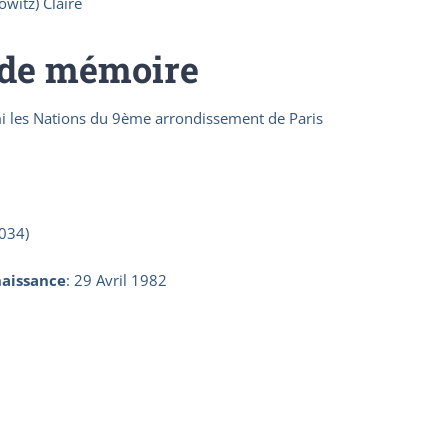
witz) Claire
 de mémoire
 les Nations du 9ème arrondissement de Paris
034)
aissance
:
29 Avril 1982