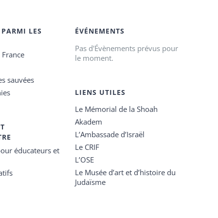
 PARMI LES
ÉVÉNEMENTS
Pas d'Évènements prévus pour
e France
le moment.
es sauvées
ies
LIENS UTILES
Le Mémorial de la Shoah
Akadem
ET
L’Ambassade d’Israël
TRE
Le CRIF
our éducateurs et
L’OSE
Le Musée d’art et d’histoire du
tifs
Judaïsme