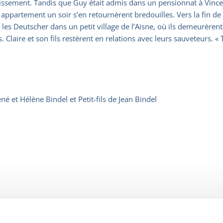
ement. Tandis que Guy était admis dans un pensionnat à Vincenne
 appartement un soir s’en retournèrent bredouilles. Vers la fin de
es Deutscher dans un petit village de l’Aisne, où ils demeurèrent
. Claire et son fils restèrent en relations avec leurs sauveteurs. «
 et Hélène Bindel et Petit-fils de Jean Bindel