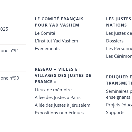
LE COMITÉ FRANÇAIS
LES JUSTES
POUR YAD VASHEM
NATIONS
2025
Le Comité
Les Justes d
L’Institut Yad Vashem
Dossiers
Événements
Les Personn
hone n°91
Les Cérémon
e
RÉSEAU « VILLES ET
VILLAGES DES JUSTES DE
EDUQUER 
hone n°90
FRANCE »
TRANSMET
e
Lieux de mémoire
Séminaires p
enseignants
Allée des Justes à Paris
Projets éduca
Allée des Justes à Jérusalem
Supports
Expositions numériques