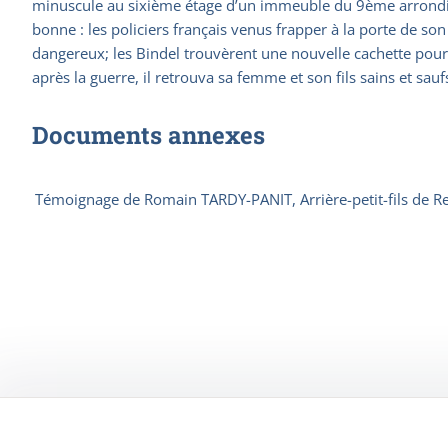
minuscule au sixième étage d’un immeuble du 9ème arrondiss
bonne : les policiers français venus frapper à la porte de son
dangereux; les Bindel trouvèrent une nouvelle cachette pour l
après la guerre, il retrouva sa femme et son fils sains et saufs
Documents annexes
Témoignage de Romain TARDY-PANIT, Arrière-petit-fils de René