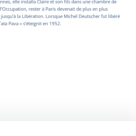
s, elle installa Claire et son fils dans une chambre de
 l’Occupation, rester à Paris devenait de plus en plus
 jusqu’à la Libération. Lorsque Michel Deutscher fut libéré
 Tata Pava » s’éteignit en 1952.