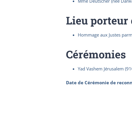
Mme Deutscher (née Danko
Lieu porteur
Hommage aux Justes parmi
Cérémonies
Yad Vashem Jérusalem (91
Date de Cérémonie de reconn