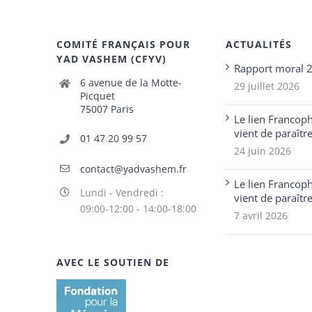
COMITÉ FRANÇAIS POUR
ACTUALITÉS
YAD VASHEM (CFYV)
Rapport moral 
6 avenue de la Motte-
29 juillet 2026
Picquet
75007 Paris
Le lien Francop
vient de paraîtr
01 47 20 99 57
24 juin 2026
contact@yadvashem.fr
Le lien Francop
Lundi - Vendredi :
vient de paraîtr
09:00-12:00 - 14:00-18:00
7 avril 2026
AVEC LE SOUTIEN DE