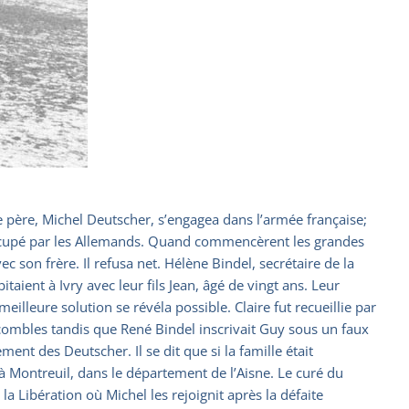
le père, Michel Deutscher, s’engagea dans l’armée française;
is occupé par les Allemands. Quand commencèrent les grandes
ec son frère. Il refusa net. Hélène Bindel, secrétaire de la
itaient à Ivry avec leur fils Jean, âgé de vingt ans. Leur
illeure solution se révéla possible. Claire fut recueillie par
s combles tandis que René Bindel inscrivait Guy sous un faux
nt des Deutscher. Il se dit que si la famille était
re à Montreuil, dans le département de l’Aisne. Le curé du
la Libération où Michel les rejoignit après la défaite