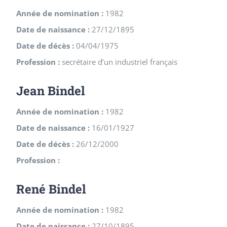
Année de nomination :
1982
Date de naissance :
27/12/1895
Date de décès :
04/04/1975
Profession :
secrétaire d’un industriel français
Jean Bindel
Année de nomination :
1982
Date de naissance :
16/01/1927
Date de décès :
26/12/2000
Profession :
René Bindel
Année de nomination :
1982
Date de naissance :
27/10/1895