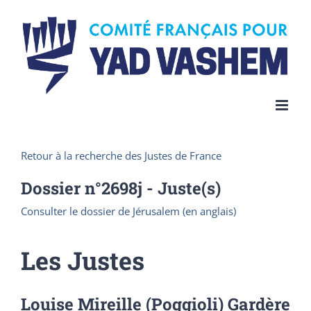
Skip
to
content
Retour à la recherche des Justes de France
Dossier n°
2698j
- Juste(s)
Consulter le dossier de Jérusalem (en anglais)
Les Justes
Louise Mireille (Poggioli) Gardère