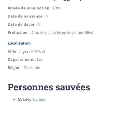
Année de nomination :
1985
Date de naissance :
//
Date de décès :
//
Profession :
Directrice d’un lycée de jeunes filles
Localisation
Ville
:
Figéac
(
46100
)
Département
:
Lot
Région
:
Occitanie
Personnes sauvées
M. Lévy Richard