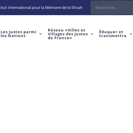
Rechercher
itut International pour la Mémoire de la Shoah
Réseau «Villes et
Les Justes parmi
Éduquer et
Villages des Justes
les Nations
transmettre
de France»