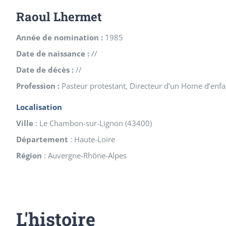
Raoul Lhermet
Année de nomination :
1985
Date de naissance :
//
Date de décès :
//
Profession :
Pasteur protestant, Directeur d’un Home d’enfa
Localisation
Ville
:
Le Chambon-sur-Lignon
(
43400
)
Département
:
Haute-Loire
Région
:
Auvergne-Rhône-Alpes
L'histoire