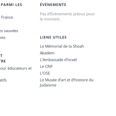
 PARMI LES
ÉVÉNEMENTS
Pas d'Évènements prévus pour
e France
le moment.
es sauvées
ies
LIENS UTILES
Le Mémorial de la Shoah
Akadem
ET
L’Ambassade d’Israël
TRE
Le CRIF
our éducateurs et
L’OSE
Le Musée d’art et d’histoire du
tifs
Judaïsme