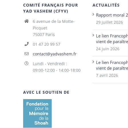
COMITÉ FRANÇAIS POUR
ACTUALITÉS
YAD VASHEM (CFYV)
Rapport moral 
6 avenue de la Motte-
29 juillet 2026
Picquet
75007 Paris
Le lien Francop
vient de paraîtr
01 47 20 99 57
24 juin 2026
contact@yadvashem.fr
Le lien Francop
Lundi - Vendredi :
vient de paraîtr
09:00-12:00 - 14:00-18:00
7 avril 2026
AVEC LE SOUTIEN DE