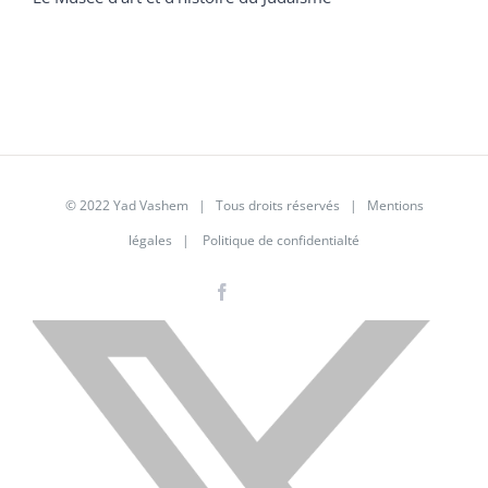
© 2022 Yad Vashem | Tous droits réservés |
Mentions
légales
|
Politique de confidentialté
Facebook
Instagram
LinkedIn
X