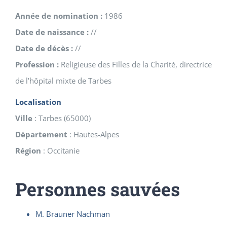
Année de nomination :
1986
Date de naissance :
//
Date de décès :
//
Profession :
Religieuse des Filles de la Charité, directrice
de l’hôpital mixte de Tarbes
Localisation
Ville
:
Tarbes
(
65000
)
Département
:
Hautes-Alpes
Région
:
Occitanie
Personnes sauvées
M. Brauner Nachman