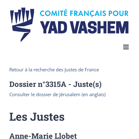
Skip
to
content
Retour à la recherche des Justes de France
Dossier n°
3315A
- Juste(s)
Consulter le dossier de Jérusalem (en anglais)
Les Justes
Anne-Marie Llobet