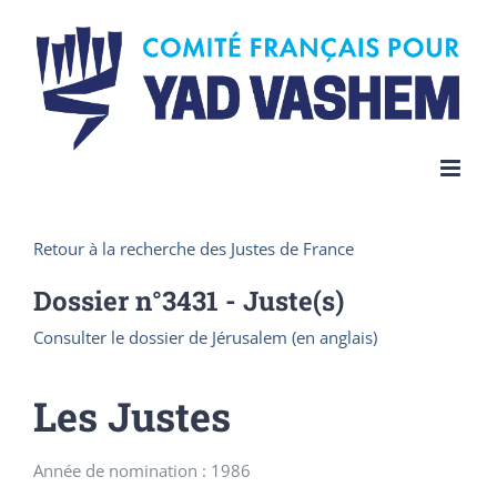
Skip
to
content
Retour à la recherche des Justes de France
Dossier n°
3431
- Juste(s)
Consulter le dossier de Jérusalem (en anglais)
Les Justes
Année de nomination : 1986