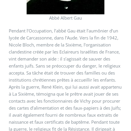
Abbé Albert Gau
Pendant l’Occupation, l’abbé Gau était l’aumônier d’un
lycée de Carcassonne, dans l’Aude. Vers la fin de 1942,
Nicole Bloch, membre de la Sixième, l’organisation
clandestine créée par les Eclaireurs Israélites de France,
vint demander son aide : il s’agissait de sauver des
enfants juifs. Sans se préoccuper du danger, le religieux
accepta. Sa tâche était de trouver des familles ou des
institutions chrétiennes prêtes à accueillir les enfants.
Après la guerre, René Klein, qui lui aussi avait appartenu
à La Sixième, témoigna que le prêtre avait jouer de ses
contacts avec les fonctionnaires de Vichy pour procurer
des cartes d’alimentation et des faux-papiers à des Juifs;
il avait également fourni de nombreux faux extraits de
naissance et faux certificats de baptême. Pendant toute
la guerre, le religieux fit de la Résistance. Il dirigeait à