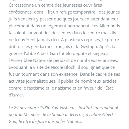
Carcassonne un centre des Jeunesses ouvrières
chrétiennes, dont il fit un refuge temporaire : des jeunes
juifs venaient y passer quelques jours en attendant leur
placement dans un logement permanent. Les Allemands
faisaient souvent des descentes dans le centre mais ils
ne trouvèrent jamais rien. A plusieurs reprises, le prêtre
dut fuir les gendarmes français et la Gestapo. Après la
guerre, l’abbé Albert Gau fut élu député et siégea à
l’Assemblée Nationale pendant de nombreuses années.
Evoquant la visite de Nicole Bloch, il soulignait que ce
fut un tournant dans son existence. Dans le cadre de ses
activités journalistiques, il publia de nombreux articles
contre le fascisme et le nazisme et en faveur de l’Etat
d’Israël.
Le 29 novembre 1986, Yad Vashem – Institut International
pour la Mémoire de la Shoah a décerné, à l’abbé Albert
Gau, le titre de Juste parmi les Nations.