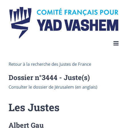
Skip
to
content
Retour à la recherche des Justes de France
Dossier n°
3444
- Juste(s)
Consulter le dossier de Jérusalem (en anglais)
Les Justes
Albert Gau