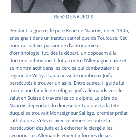
René DE NAUROIS
Pendant la guerre, le père René de Naurois, né en 1906,
enseignait dans un institut catholique de Toulouse. Cet
homme cultivé, passionné d’astronomie et
d’ornithologie, fut, dès le départ, un opposant à la
doctrine hitlérienne. Il lutta contre l’Allemagne nazie et
se montra actif dans les cercles qui combattaient le
régime de Vichy. Il aida aussi de nombreux Juifs
persécutés à trouver un asile. Entre autres, il guida lui
même une famille de réfugiés juifs allemands vers le
salut en Suisse à travers les cols alpins. Le père de
Naurois dépendait du diocèse de Toulouse à la tête
duquel se trouvait Monseigneur Saliège, premier prélat
catholique à s’élever avec véhémence contre la
persécution des Juifs et à exhorter le clergé à les
secourir. Les Allemands étaient informés de ses