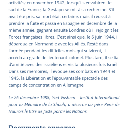
activités; en novembre 1942, lorsqu’ils envahirent le
sud de la France, la Gestapo se mit à sa recherche. S’il
avait été pris, sa mort était certaine, mais il réussit à
prendre la fuite et passa en Espagne en décembre de la
même année, gagnant ensuite Londres où il rejoignit les
Forces françaises libres. C’est ainsi que, le 6 juin 1944, il
débarqua en Normandie avec les Alliés. Resté dans
l’armée pendant les difficiles mois qui suivirent, il
accéda au grade de lieutenant-colonel. Plus tard, il se lia
d’amitié avec des Israéliens et visita plusieurs fois Israël.
Dans ses mémoires, il évoque ses combats en 1944 et
1945, la Libération et l’épouvantable spectacle des
camps de concentration en Allemagne.
Le 26 décembre 1988, Yad Vashem – Institut International
pour la Mémoire de la Shoah, a décerné au père René de
Naurois le titre de Juste parmi les Nations.
Documents annexes