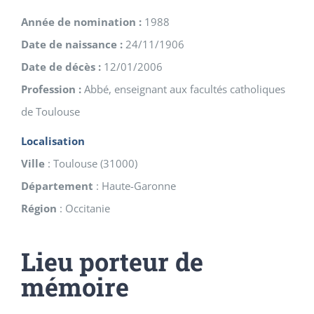
Année de nomination :
1988
Date de naissance :
24/11/1906
Date de décès :
12/01/2006
Profession :
Abbé, enseignant aux facultés catholiques
de Toulouse
Localisation
Ville
:
Toulouse
(
31000
)
Département
:
Haute-Garonne
Région
:
Occitanie
Lieu porteur de
mémoire