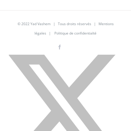
© 2022 Yad Vashem | Tous droits réservés |
Mentions
légales
|
Politique de confidentialté
Facebook
Instagram
LinkedIn
X