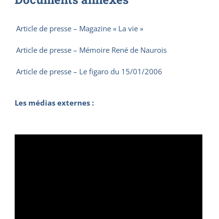
Article de presse – Magazine « La vie »
Article de presse – Mémoire René de Naurois
Article de presse – Le figaro du 15/01/2006
Les médias externes :