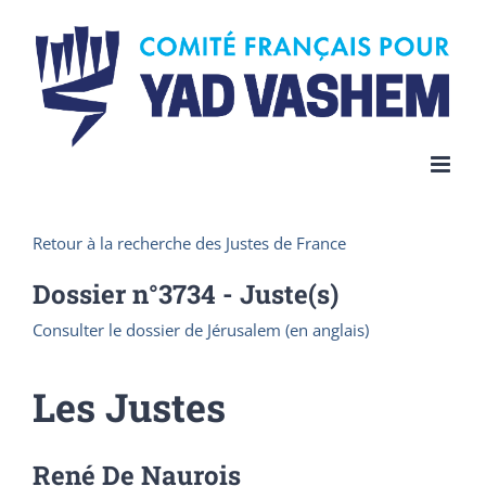
Skip
to
content
Retour à la recherche des Justes de France
Dossier n°
3734
- Juste(s)
Consulter le dossier de Jérusalem (en anglais)
Les Justes
René De Naurois