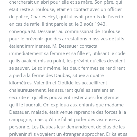
chercherait un abri pour elle et sa mère. Son père, qui
était resté à Toulouse, était en contact avec un officier
de police, Charles Heyl, qui lui avait promis de l’avertir
en cas de rafle. Il tint parole et, le 3 août 1943,
convoqua M. Dessauer au commissariat de Toulouse
pour le prévenir que des arrestations massives de Juifs
étaient imminentes. M. Dessauer contacta
immédiatement sa femme et sa fille et, utilisant le code
qu’ils avaient mis au point, les prévint qu’elles devaient
se sauver. Le soir même, les deux femmes se rendirent
à pied à la ferme des Daubas, située à quatre
kilomètres. Valentin et Clotilde les accueillirent
chaleureusement, les assurant qu’elles seraient en
sécurité et qu’elles pouvaient rester aussi longtemps
qu’il le faudrait. On expliqua aux enfants que madame
Dessauer, malade, était venue reprendre des forces à la
campagne, mais qu’il ne fallait parler des visiteuses à
personne. Les Daubas leur demandèrent de plus de les
prévenir s’ils voyaient un étranger approcher. Erika et sa