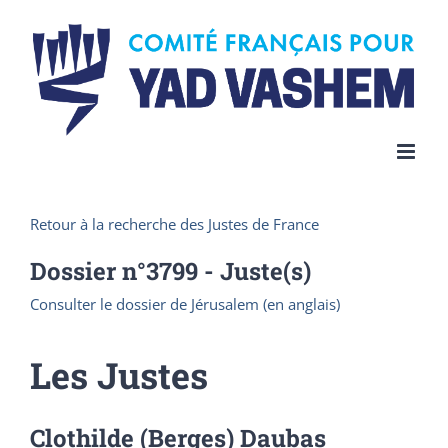
Skip
to
content
Retour à la recherche des Justes de France
Dossier n°
3799
- Juste(s)
Consulter le dossier de Jérusalem (en anglais)
Les Justes
Clothilde (Berges) Daubas