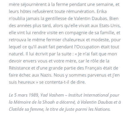
mère séjournèrent à la ferme pendant une semaine, et
leurs hôtes refusèrent toute rémunération. Erika
n’oublia jamais la gentillesse de Valentin Daubas. Bien
des années plus tard, alors qu’elle vivait aux Etats-Unis,
elle vint lui rendre visite en compagnie de sa famille, et
retrouva le même fermier chaleureux et modeste, pour
lequel ce qu’il avait fait pendant l’Occupation était tout
naturel. Il lui écrivit par la suite : « Je n’ai fait que mon
devoir envers vous et votre mère, car le rôle de la
Résistance et d’une grande partie des Français était de
faire échec aux Nazis. Nous y sommes parvenus et j’en
suis heureux » se contenta-t-il de dire.
Le 5 mars 1989, Yad Vashem – Institut International pour
la Mémoire de la Shoah a décerné, à Valentin Daubas et à
Clotilde sa femme, le titre de Juste parmi les Nations.