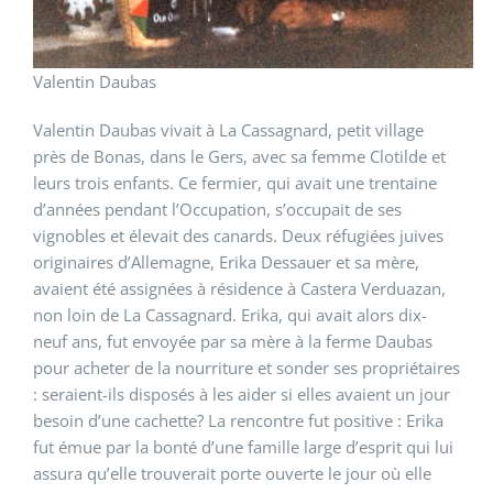
Valentin Daubas
Valentin Daubas vivait à La Cassagnard, petit village
près de Bonas, dans le Gers, avec sa femme Clotilde et
leurs trois enfants. Ce fermier, qui avait une trentaine
d’années pendant l’Occupation, s’occupait de ses
vignobles et élevait des canards. Deux réfugiées juives
originaires d’Allemagne, Erika Dessauer et sa mère,
avaient été assignées à résidence à Castera Verduazan,
non loin de La Cassagnard. Erika, qui avait alors dix-
neuf ans, fut envoyée par sa mère à la ferme Daubas
pour acheter de la nourriture et sonder ses propriétaires
: seraient-ils disposés à les aider si elles avaient un jour
besoin d’une cachette? La rencontre fut positive : Erika
fut émue par la bonté d’une famille large d’esprit qui lui
assura qu’elle trouverait porte ouverte le jour où elle