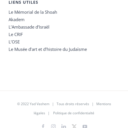
LIENS UTILES
Le Mémorial de la Shoah
Akadem
L’Ambassade d’Israël
Le CRIF
L’OSE
Le Musée d’art et d’histoire du Judaïsme
© 2022 Yad Vashem | Tous droits réservés |
Mentions
légales
|
Politique de confidentialté
Facebook
Instagram
LinkedIn
X
YouTube