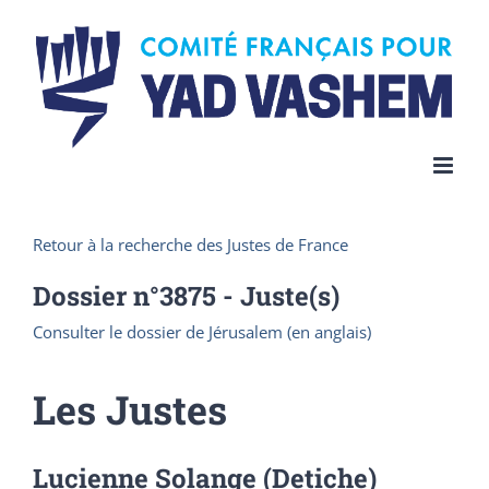
Skip
to
content
Retour à la recherche des Justes de France
Dossier n°
3875
- Juste(s)
Consulter le dossier de Jérusalem (en anglais)
Les Justes
Lucienne Solange (Detiche)