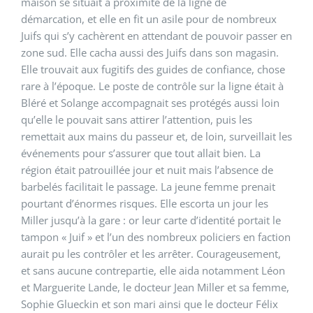
maison se situait à proximité de la ligne de
démarcation, et elle en fit un asile pour de nombreux
Juifs qui s’y cachèrent en attendant de pouvoir passer en
zone sud. Elle cacha aussi des Juifs dans son magasin.
Elle trouvait aux fugitifs des guides de confiance, chose
rare à l’époque. Le poste de contrôle sur la ligne était à
Bléré et Solange accompagnait ses protégés aussi loin
qu’elle le pouvait sans attirer l’attention, puis les
remettait aux mains du passeur et, de loin, surveillait les
événements pour s’assurer que tout allait bien. La
région était patrouillée jour et nuit mais l’absence de
barbelés facilitait le passage. La jeune femme prenait
pourtant d’énormes risques. Elle escorta un jour les
Miller jusqu’à la gare : or leur carte d’identité portait le
tampon « Juif » et l’un des nombreux policiers en faction
aurait pu les contrôler et les arrêter. Courageusement,
et sans aucune contrepartie, elle aida notamment Léon
et Marguerite Lande, le docteur Jean Miller et sa femme,
Sophie Glueckin et son mari ainsi que le docteur Félix