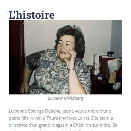
L'histoire
Lucienne Wisberg
Lucienne Solange Detiche, jeune veuve mère d’une
petite fille, vivait à Tours (Indre-et-Loire). Elle était la
directrice d’un grand magasin à Châtillon sur Indre. Sa