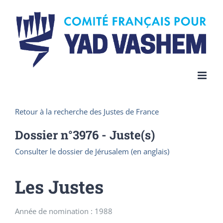
Skip
to
content
Retour à la recherche des Justes de France
Dossier n°
3976
- Juste(s)
Consulter le dossier de Jérusalem (en anglais)
Les Justes
Année de nomination : 1988