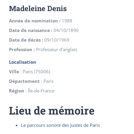
Madeleine Denis
Année de nomination :
1988
Date de naissance :
04/10/1890
Date de décès :
09/10/1969
Profession :
Professeur d’anglais
Localisation
Ville
:
Paris
(
75006
)
Département
:
Paris
Région
:
Île-de-France
Lieu de mémoire
Le parcours sonore des Justes de Paris