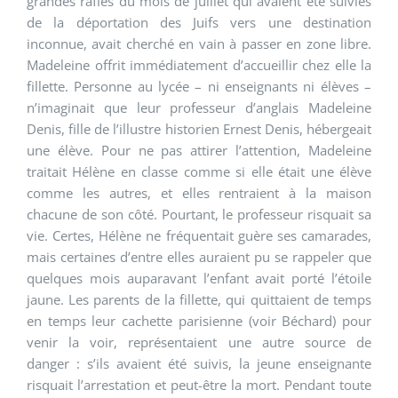
grandes rafles du mois de juillet qui avaient été suivies
de la déportation des Juifs vers une destination
inconnue, avait cherché en vain à passer en zone libre.
Madeleine offrit immédiatement d’accueillir chez elle la
fillette. Personne au lycée – ni enseignants ni élèves –
n’imaginait que leur professeur d’anglais Madeleine
Denis, fille de l’illustre historien Ernest Denis, hébergeait
une élève. Pour ne pas attirer l’attention, Madeleine
traitait Hélène en classe comme si elle était une élève
comme les autres, et elles rentraient à la maison
chacune de son côté. Pourtant, le professeur risquait sa
vie. Certes, Hélène ne fréquentait guère ses camarades,
mais certaines d’entre elles auraient pu se rappeler que
quelques mois auparavant l’enfant avait porté l’étoile
jaune. Les parents de la fillette, qui quittaient de temps
en temps leur cachette parisienne (voir Béchard) pour
venir la voir, représentaient une autre source de
danger : s’ils avaient été suivis, la jeune enseignante
risquait l’arrestation et peut-être la mort. Pendant toute