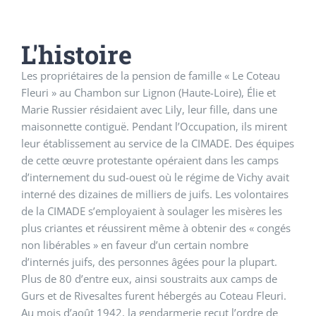
L'histoire
Les propriétaires de la pension de famille « Le Coteau
Fleuri » au Chambon sur Lignon (Haute-Loire), Élie et
Marie Russier résidaient avec Lily, leur fille, dans une
maisonnette contiguë. Pendant l’Occupation, ils mirent
leur établissement au service de la CIMADE. Des équipes
de cette œuvre protestante opéraient dans les camps
d’internement du sud-ouest où le régime de Vichy avait
interné des dizaines de milliers de juifs. Les volontaires
de la CIMADE s’employaient à soulager les misères les
plus criantes et réussirent même à obtenir des « congés
non libérables » en faveur d’un certain nombre
d’internés juifs, des personnes âgées pour la plupart.
Plus de 80 d’entre eux, ainsi soustraits aux camps de
Gurs et de Rivesaltes furent hébergés au Coteau Fleuri.
Au mois d’août 1942, la gendarmerie reçut l’ordre de