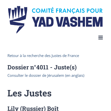
Skip
to
content
Retour à la recherche des Justes de France
Dossier n°
4011
- Juste(s)
Consulter le dossier de Jérusalem (en anglais)
Les Justes
Lily (Russier) Boît