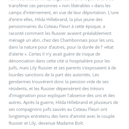
transférer ces personnes « non libérables » dans les
camps d’internement, en vue de leur déportation. L’une
d’entre elles, Hilda Hillebrand, la plus jeune des
pensionnaires du Coteau Fleuri à cette époque, a
raconté comment les Russier avaient préalablement
ménagé un abri, chez des Chambonnais pour les uns,
dans la nature pour d’autres, pour la durée de l’ »état
d’alerte ». Certes il n’y avait guère de risque de
dénonciation dans cette cité si hospitalière pour les
Juifs, mais Lily Russier et ses parents s’exposaient à de
lourdes sanctions de la part des autorités. Les
gendarmes trouvèrent donc la pension vide de ses
résidents, et les Russier dépensèrent des trésors
d’imagination pour expliquer l’absence des uns et des
autres. Après la guerre, Hilda Hillebrand et plusieurs de
ses compagnons juifs sauvés au Coteau Fleuri ont
longtemps entretenu des liens d’amitié avec le couple
Russier et Lily, devenue Madame Boît.