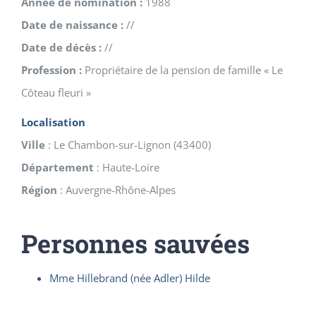
Année de nomination :
1988
Date de naissance :
//
Date de décès :
//
Profession :
Propriétaire de la pension de famille « Le
Côteau fleuri »
Localisation
Ville
:
Le Chambon-sur-Lignon
(
43400
)
Département
:
Haute-Loire
Région
:
Auvergne-Rhône-Alpes
Personnes sauvées
Mme Hillebrand (née Adler) Hilde