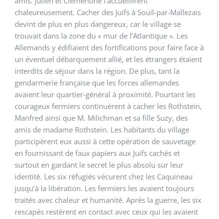
amis. Julien et Clémentine l’accueillirent
chaleureusement. Cacher des Juifs à Souil-par-Mallezais
devint de plus en plus dangereux, car le village se
trouvait dans la zone du « mur de l’Atlantique ». Les
Allemands y édifiaient des fortifications pour faire face à
un éventuel débarquement allié, et les étrangers étaient
interdits de séjour dans la région. De plus, tant la
gendarmerie française que les forces allemandes
avaient leur quartier-général à proximité. Pourtant les
courageux fermiers continuèrent à cacher les Rothstein,
Manfred ainsi que M. Milichman et sa fille Suzy, des
amis de madame Rothstein. Les habitants du village
participèrent eux aussi à cette opération de sauvetage
en fournissant de faux papiers aux Juifs cachés et
surtout en gardant le secret le plus absolu sur leur
identité. Les six réfugiés vécurent chez les Caquineau
jusqu’à la libération. Les fermiers les avaient toujours
traités avec chaleur et humanité. Après la guerre, les six
rescapés restèrent en contact avec ceux qui les avaient