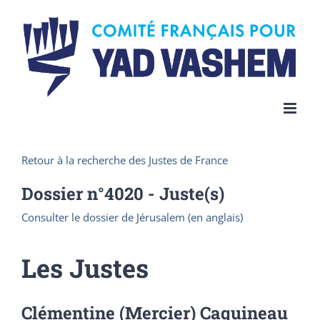
Skip
to
content
Retour à la recherche des Justes de France
Dossier n°
4020
- Juste(s)
Consulter le dossier de Jérusalem (en anglais)
Les Justes
Clémentine (Mercier) Caquineau