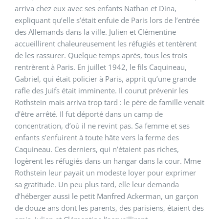
arriva chez eux avec ses enfants Nathan et Dina,
expliquant qu’elle s’était enfuie de Paris lors de l’entrée
des Allemands dans la ville. Julien et Clémentine
accueillirent chaleureusement les réfugiés et tentèrent
de les rassurer. Quelque temps après, tous les trois
rentrèrent à Paris. En juillet 1942, le fils Caquineau,
Gabriel, qui était policier à Paris, apprit qu’une grande
rafle des Juifs était imminente. Il courut prévenir les
Rothstein mais arriva trop tard : le père de famille venait
d’être arrêté. Il fut déporté dans un camp de
concentration, d’où il ne revint pas. Sa femme et ses
enfants s’enfuirent à toute hâte vers la ferme des
Caquineau. Ces derniers, qui n’étaient pas riches,
logèrent les réfugiés dans un hangar dans la cour. Mme
Rothstein leur payait un modeste loyer pour exprimer
sa gratitude. Un peu plus tard, elle leur demanda
d’héberger aussi le petit Manfred Ackerman, un garçon
de douze ans dont les parents, des parisiens, étaient des