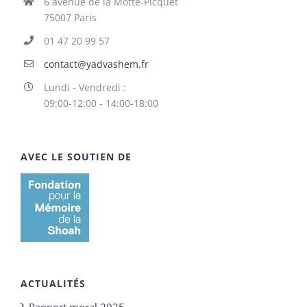
6 avenue de la Motte-Picquet
75007 Paris
01 47 20 99 57
contact@yadvashem.fr
Lundi - Vendredi :
09:00-12:00 - 14:00-18:00
AVEC LE SOUTIEN DE
ACTUALITÉS
Rapport moral 2025