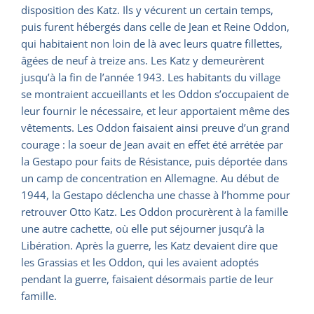
disposition des Katz. Ils y vécurent un certain temps,
puis furent hébergés dans celle de Jean et Reine Oddon,
qui habitaient non loin de là avec leurs quatre fillettes,
âgées de neuf à treize ans. Les Katz y demeurèrent
jusqu’à la fin de l’année 1943. Les habitants du village
se montraient accueillants et les Oddon s’occupaient de
leur fournir le nécessaire, et leur apportaient même des
vêtements. Les Oddon faisaient ainsi preuve d’un grand
courage : la soeur de Jean avait en effet été arrétée par
la Gestapo pour faits de Résistance, puis déportée dans
un camp de concentration en Allemagne. Au début de
1944, la Gestapo déclencha une chasse à l’homme pour
retrouver Otto Katz. Les Oddon procurèrent à la famille
une autre cachette, où elle put séjourner jusqu’à la
Libération. Après la guerre, les Katz devaient dire que
les Grassias et les Oddon, qui les avaient adoptés
pendant la guerre, faisaient désormais partie de leur
famille.