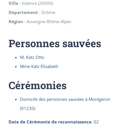
Ville
:
Valence
(
26000
)
Département
:
Drôme
Région
:
Auvergne-Rhône-Alpes
Personnes sauvées
M. Katz Otto
Mme Katz Elisabeth
Cérémonies
Domicile des personnes sauvées à Montgeron
(91230)
Date de Cérémonie de reconnaissance
:
02