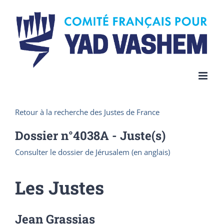
Skip
to
content
Retour à la recherche des Justes de France
Dossier n°
4038A
- Juste(s)
Consulter le dossier de Jérusalem (en anglais)
Les Justes
Jean Grassias