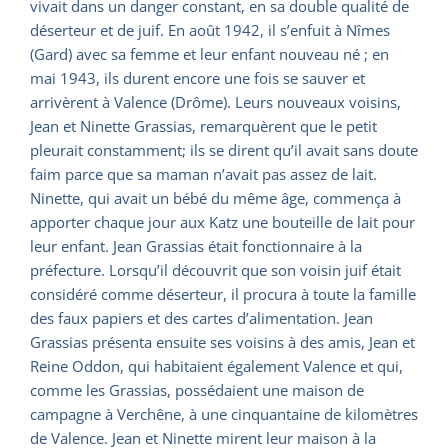
vivait dans un danger constant, en sa double qualité de
déserteur et de juif. En août 1942, il s’enfuit à Nîmes
(Gard) avec sa femme et leur enfant nouveau né ; en
mai 1943, ils durent encore une fois se sauver et
arrivèrent à Valence (Drôme). Leurs nouveaux voisins,
Jean et Ninette Grassias, remarquèrent que le petit
pleurait constamment; ils se dirent qu’il avait sans doute
faim parce que sa maman n’avait pas assez de lait.
Ninette, qui avait un bébé du même âge, commença à
apporter chaque jour aux Katz une bouteille de lait pour
leur enfant. Jean Grassias était fonctionnaire à la
préfecture. Lorsqu’il découvrit que son voisin juif était
considéré comme déserteur, il procura à toute la famille
des faux papiers et des cartes d’alimentation. Jean
Grassias présenta ensuite ses voisins à des amis, Jean et
Reine Oddon, qui habitaient également Valence et qui,
comme les Grassias, possédaient une maison de
campagne à Verchêne, à une cinquantaine de kilomètres
de Valence. Jean et Ninette mirent leur maison à la