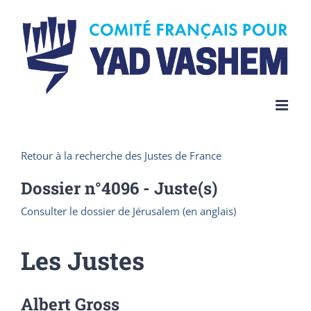
Skip
to
content
Retour à la recherche des Justes de France
Dossier n°
4096
- Juste(s)
Consulter le dossier de Jérusalem (en anglais)
Les Justes
Albert Gross