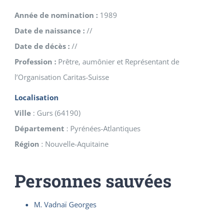
Année de nomination :
1989
Date de naissance :
//
Date de décès :
//
Profession :
Prêtre, aumônier et Représentant de
l’Organisation Caritas-Suisse
Localisation
Ville
:
Gurs
(
64190
)
Département
:
Pyrénées-Atlantiques
Région
:
Nouvelle-Aquitaine
Personnes sauvées
M. Vadnaï Georges