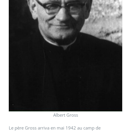
Albert Gross
Le père Gross arriva en mai 1942 au camp de