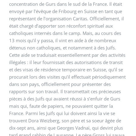
concentration de Gurs dans le sud de la France. Il était
envoyé par l’évêque de Fribourg en Suisse en tant que
représentant de l’organisation Caritas. Officiellement, il
était chargé d’apporter son réconfort spirituel aux
catholiques internés dans le camp. Mais, au cours des
13 mois qu’il y passa, il vint en aide à de nombreux
détenus non catholiques, et notamment à des Juifs.
Cette aide se traduisait essentiellement par des activités
illégales : il leur fournissait des autorisations de transit
et des visas de résidence temporaire en Suisse, qu’il se
procurait lors des visites qu’il effectuait périodiquement
dans son pays, officiellement pour présenter des
rapports sur son travail. Il transmettait ces précieuses
pièces à des Juifs qui avaient réussi à s’enfuir de Gurs
mais qui, faute de papiers, ne pouvaient quitter la
France. Parmi les Juifs qui lui doivent ainsi la vie se
trouvent Dora Weizberg, son père et sa soeur âgée de
dix-sept ans, ainsi que Georges Vadnaï, qui devint plus
tard grand rabbin de Lausanne. Le père Gross lui sauva