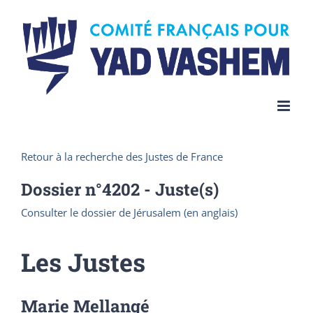
Skip
to
content
Retour à la recherche des Justes de France
Dossier n°
4202
- Juste(s)
Consulter le dossier de Jérusalem (en anglais)
Les Justes
Marie Mellangé