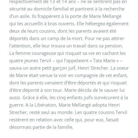
respectivement de 13 et 14 ans – ne se sentirent pas en
sécurité au domicile familial et partirent à la recherche
d’un asile. Ils frappèrent à la porte de Marie Mellangé
qui les accueillit à bras ouverts. Elle hébergea également
deux de leurs cousins, dont les parents avaient été
déportés dans un camp de la mort. Pour ne pas attirer
l’attention, elle leur trouva un travail dans sa pension.
La femme courageuse qui risquait sa vie en cachant les
quatre jeunes Tervil – qui l’appelaient « Tata Marie » –
sauva un autre petit garçon juif, Henri Strecher. La soeur
de Marie était venue la voir en compagnie de cet enfant,
dont les parents venaient d’être déportés et qui risquait
d’être déporté à son tour. Marie décida de le sauver lui
aussi. Grâce à elle, les cinq enfants juifs survécurent à la
guerre. A la Libération, Marie Mellangé adopta Henri
Strecher, resté seul au monde. Les quatre cousins Tervil
restèrent en relation avec celle qui, pour eux, faisait
désormais partie de la famille.