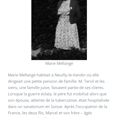
Marie Mellangé
Marie Mellangé habitait à Neuilly-le-Vandin où elle
dirigeait une petite pension de famille. M. Tervil et les
siens, une famille juive, faisaient partie de ses clients.
Lorsque la guerre éclata, le père fut mobilisé alors que
son épouse, atteinte de la tuberculose, était hospitalisée
dans un sanatorium en Suisse. Après l’occupation de la
France, les deux fils, Marcel et son frère – âgés