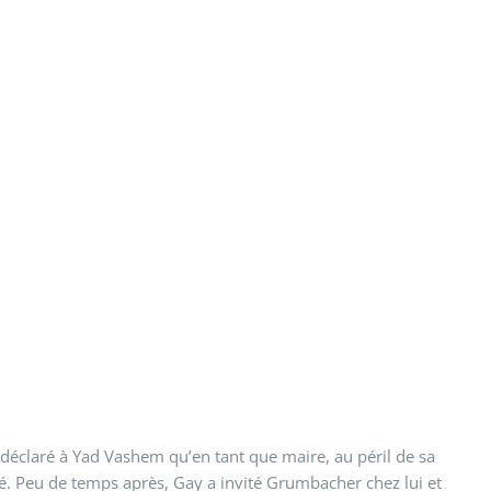
éclaré à Yad Vashem qu’en tant que maire, au péril de sa
sauvé. Peu de temps après, Gay a invité Grumbacher chez lui et