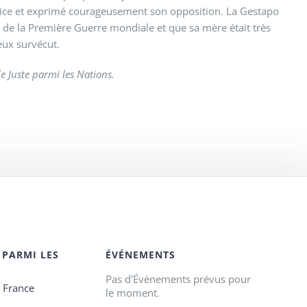
 milice et exprimé courageusement son opposition. La Gestapo
é de la Première Guerre mondiale et que sa mère était très
eux survécut.
e Juste parmi les Nations.
 PARMI LES
ÉVÉNEMENTS
Pas d'Évènements prévus pour
e France
le moment.