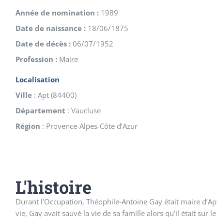
Année de nomination :
1989
Date de naissance :
18/06/1875
Date de décès :
06/07/1952
Profession :
Maire
Localisation
Ville
:
Apt
(
84400
)
Département
:
Vaucluse
Région
:
Provence-Alpes-Côte d’Azur
L'histoire
Durant l’Occupation, Théophile-Antoine Gay était maire d’A
vie, Gay avait sauvé la vie de sa famille alors qu’il était sur