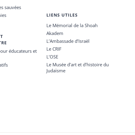
es sauvées
ies
LIENS UTILES
Le Mémorial de la Shoah
Akadem
ET
L’Ambassade d’Israël
TRE
Le CRIF
our éducateurs et
L’OSE
Le Musée d’art et d’histoire du
tifs
Judaïsme