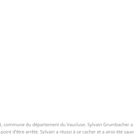
pt, commune du département du Vaucluse. Sylvain Grumbacher a d
 le point d’être arrêté. Sylvain a réussi à se cacher et a ainsi été 