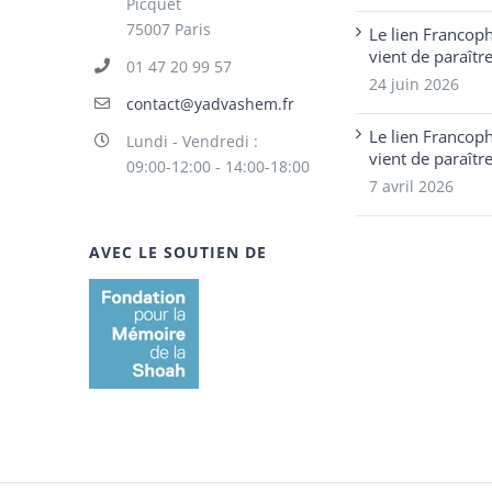
Picquet
75007 Paris
Le lien Francop
vient de paraîtr
01 47 20 99 57
24 juin 2026
contact@yadvashem.fr
Le lien Francop
Lundi - Vendredi :
vient de paraîtr
09:00-12:00 - 14:00-18:00
7 avril 2026
AVEC LE SOUTIEN DE