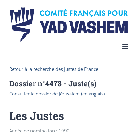
Skip
to
content
Retour à la recherche des Justes de France
Dossier n°
4478
- Juste(s)
Consulter le dossier de Jérusalem (en anglais)
Les Justes
Année de nomination : 1990