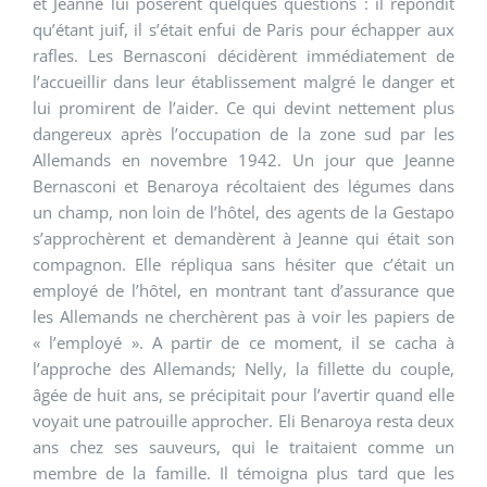
et Jeanne lui posèrent quelques questions : il répondit
qu’étant juif, il s’était enfui de Paris pour échapper aux
rafles. Les Bernasconi décidèrent immédiatement de
l’accueillir dans leur établissement malgré le danger et
lui promirent de l’aider. Ce qui devint nettement plus
dangereux après l’occupation de la zone sud par les
Allemands en novembre 1942. Un jour que Jeanne
Bernasconi et Benaroya récoltaient des légumes dans
un champ, non loin de l’hôtel, des agents de la Gestapo
s’approchèrent et demandèrent à Jeanne qui était son
compagnon. Elle répliqua sans hésiter que c’était un
employé de l’hôtel, en montrant tant d’assurance que
les Allemands ne cherchèrent pas à voir les papiers de
« l’employé ». A partir de ce moment, il se cacha à
l’approche des Allemands; Nelly, la fillette du couple,
âgée de huit ans, se précipitait pour l’avertir quand elle
voyait une patrouille approcher. Eli Benaroya resta deux
ans chez ses sauveurs, qui le traitaient comme un
membre de la famille. Il témoigna plus tard que les