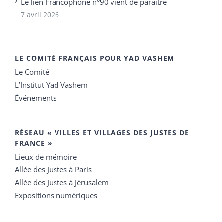
Le lien Francophone n°90 vient de paraître
7 avril 2026
LE COMITÉ FRANÇAIS POUR YAD VASHEM
Le Comité
L’Institut Yad Vashem
Événements
RÉSEAU « VILLES ET VILLAGES DES JUSTES DE
FRANCE »
Lieux de mémoire
Allée des Justes à Paris
Allée des Justes à Jérusalem
Expositions numériques