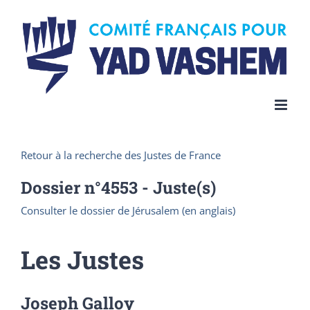
Skip
to
content
Retour à la recherche des Justes de France
Dossier n°
4553
- Juste(s)
Consulter le dossier de Jérusalem (en anglais)
Les Justes
Joseph Galloy