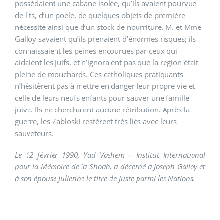
possédaient une cabane isolée, qu’ils avaient pourvue
de lits, d’un poële, de quelques objets de première
nécessité ainsi que d’un stock de nourriture. M. et Mme
Galloy savaient qu’ils prenaient d’énormes risques; ils
connaissaient les peines encourues par ceux qui
aidaient les Juifs, et n’ignoraient pas que la région était
pleine de mouchards. Ces catholiques pratiquants
n’hésitèrent pas à mettre en danger leur propre vie et
celle de leurs neufs enfants pour sauver une famille
juive. Ils ne cherchaient aucune rétribution. Après la
guerre, les Zabloski restèrent très liés avec leurs
sauveteurs.
Le 12 février 1990, Yad Vashem – Institut International
pour la Mémoire de la Shoah, a décerné à Joseph Galloy et
à son épouse Julienne le titre de Juste parmi les Nations.