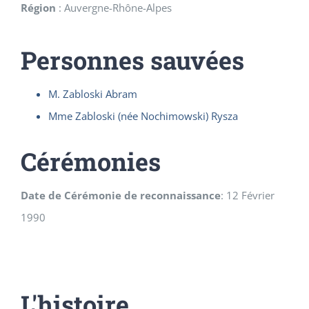
Région
:
Auvergne-Rhône-Alpes
Personnes sauvées
M. Zabloski Abram
Mme Zabloski (née Nochimowski) Rysza
Cérémonies
Date de Cérémonie de reconnaissance
:
12 Février
1990
L'histoire