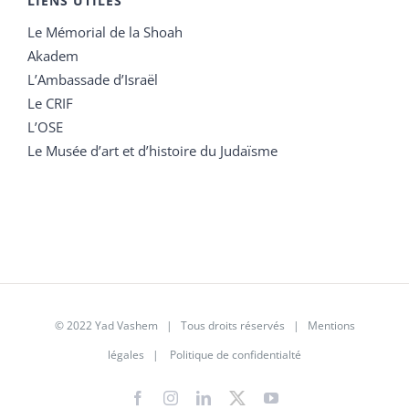
LIENS UTILES
Le Mémorial de la Shoah
Akadem
L’Ambassade d’Israël
Le CRIF
L’OSE
Le Musée d’art et d’histoire du Judaïsme
© 2022 Yad Vashem | Tous droits réservés |
Mentions
légales
|
Politique de confidentialté
Facebook
Instagram
LinkedIn
X
YouTube