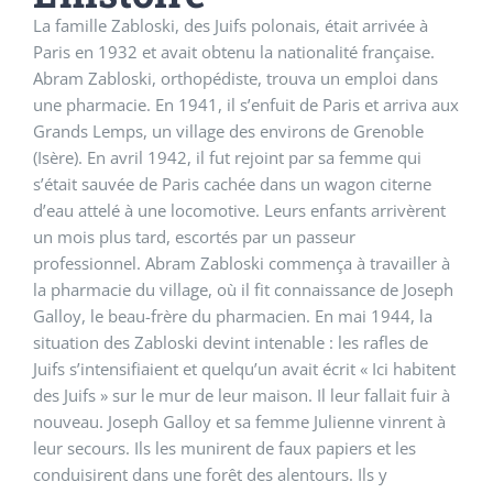
La famille Zabloski, des Juifs polonais, était arrivée à
Paris en 1932 et avait obtenu la nationalité française.
Abram Zabloski, orthopédiste, trouva un emploi dans
une pharmacie. En 1941, il s’enfuit de Paris et arriva aux
Grands Lemps, un village des environs de Grenoble
(Isère). En avril 1942, il fut rejoint par sa femme qui
s’était sauvée de Paris cachée dans un wagon citerne
d’eau attelé à une locomotive. Leurs enfants arrivèrent
un mois plus tard, escortés par un passeur
professionnel. Abram Zabloski commença à travailler à
la pharmacie du village, où il fit connaissance de Joseph
Galloy, le beau-frère du pharmacien. En mai 1944, la
situation des Zabloski devint intenable : les rafles de
Juifs s’intensifiaient et quelqu’un avait écrit « Ici habitent
des Juifs » sur le mur de leur maison. Il leur fallait fuir à
nouveau. Joseph Galloy et sa femme Julienne vinrent à
leur secours. Ils les munirent de faux papiers et les
conduisirent dans une forêt des alentours. Ils y