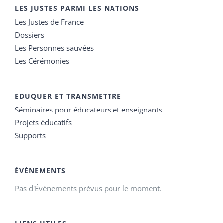
LES JUSTES PARMI LES NATIONS
Les Justes de France
Dossiers
Les Personnes sauvées
Les Cérémonies
EDUQUER ET TRANSMETTRE
Séminaires pour éducateurs et enseignants
Projets éducatifs
Supports
ÉVÉNEMENTS
Pas d'Évènements prévus pour le moment.