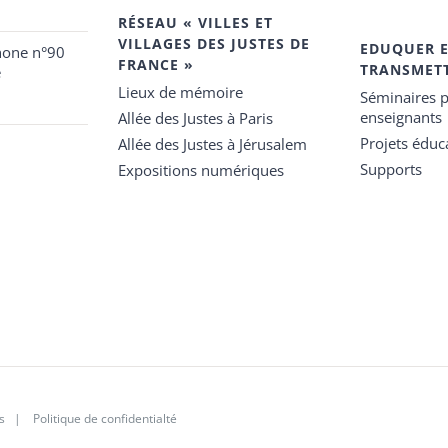
RÉSEAU « VILLES ET
VILLAGES DES JUSTES DE
EDUQUER 
hone n°90
FRANCE »
TRANSMET
e
Lieux de mémoire
Séminaires p
enseignants
Allée des Justes à Paris
Projets éduca
Allée des Justes à Jérusalem
Supports
Expositions numériques
s
|
Politique de confidentialté