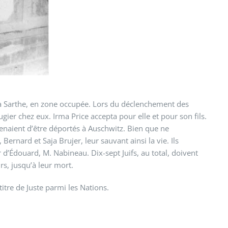
la Sarthe, en zone occupée. Lors du déclenchement des
ugier chez eux. Irma Price accepta pour elle et pour son fils.
 venaient d’être déportés à Auschwitz. Bien que ne
rnard et Saja Brujer, leur sauvant ainsi la vie. Ils
r d’Édouard, M. Nabineau. Dix-sept Juifs, au total, doivent
urs, jusqu’à leur mort.
itre de Juste parmi les Nations.