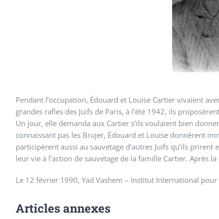
Pendant l’occupation, Édouard et Louise Cartier vivaient av
grandes rafles des Juifs de Paris, à l’été 1942, ils proposèren
Un jour, elle demanda aux Cartier s’ils voulaient bien donner
connaissant pas les Brujer, Édouard et Louise donnèrent imméd
participèrent aussi au sauvetage d’autres Juifs qu’ils prirent
leur vie à l’action de sauvetage de la famille Cartier. Après l
Le 12 février 1990, Yad Vashem – Institut International pour 
Articles annexes