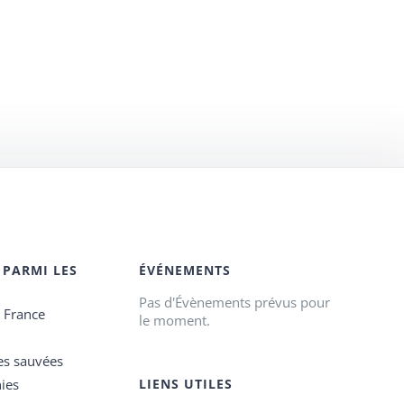
 PARMI LES
ÉVÉNEMENTS
Pas d'Évènements prévus pour
e France
le moment.
es sauvées
ies
LIENS UTILES