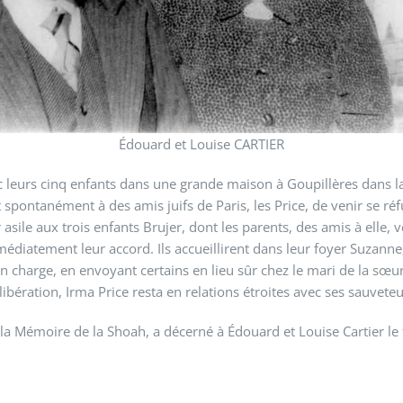
Édouard et Louise CARTIER
ec leurs cinq enfants dans une grande maison à Goupillères dans 
t spontanément à des amis juifs de Paris, les Price, de venir se réf
 asile aux trois enfants Brujer, dont les parents, des amis à elle,
iatement leur accord. Ils accueillirent dans leur foyer Suzanne, Be
 en charge, en envoyant certains en lieu sûr chez le mari de la sœu
a libération, Irma Price resta en relations étroites avec ses sauvete
la Mémoire de la Shoah, a décerné à Édouard et Louise Cartier le t