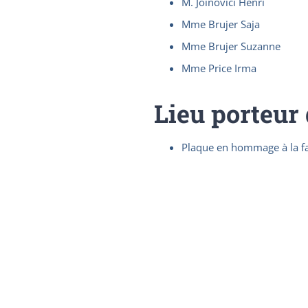
M. Joinovici Henri
Mme Brujer Saja
Mme Brujer Suzanne
Mme Price Irma
Lieu porteur
Plaque en hommage à la fa