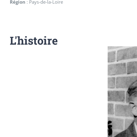
Région
:
Pays-de-la-Loire
L'histoire