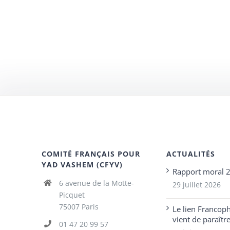
COMITÉ FRANÇAIS POUR
ACTUALITÉS
YAD VASHEM (CFYV)
Rapport moral 
6 avenue de la Motte-
29 juillet 2026
Picquet
75007 Paris
Le lien Francop
vient de paraîtr
01 47 20 99 57